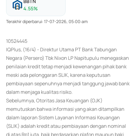
BBTN
4.55
%
Terakhir diperbarui
:
17-07-2026, 05:00:am
10524445
IQPlus, (16/4) - Direktur Utama PT Bank Tabungan
Negara (Persero) Tbk Nixon LP Napitupulu menegaskan
penilaian kredit tetap menjadi kewenangan pihak bank
meski ada pelonggaran SLIK, karena keputusan
pembiayaan sepenuhnya menjadi tanggung jawab bank
dalam menjaga kualitas risiko.
Sebelumnya, Otoritas Jasa Keuangan (OJK)
memutuskan bahwa informasi yang akan ditampilkan
dalam laporan Sistem Layanan Informasi Keuangan
(SLIK) adalah kredit atau pembiayaan dengan nominal
di atas Rp1 juta, baik berdasarkan plafon maupun baki