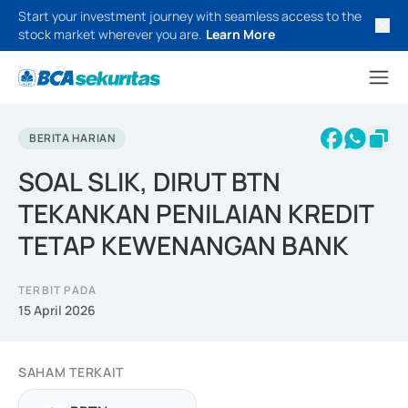
Start your investment journey with seamless access to the
stock market wherever you are.
Learn More
BERITA HARIAN
SOAL SLIK, DIRUT BTN
TEKANKAN PENILAIAN KREDIT
TETAP KEWENANGAN BANK
TERBIT PADA
15 April 2026
SAHAM TERKAIT