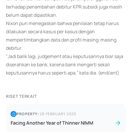
terhadap penambahan debitur KPR subsidi juga masih
belum dapat dipastikan.
Nixon pun menegaskan bahwa penilaian tetap harus
dilakukan secara kasus per kasus dengan
mempertimbangkan data dan profil masing-masing
debitur.
"Jadi balik lagi, judgement atau keputusannya biar saja
diserahkan ke bank, karena bank mengerti sekali
keputusannya harus seperti apa," kata dia. (end/ant)
RISET TERKAIT
PROPERTY
|
28 FEBRUARY 2025
Facing Another Year of Thinner NIMM