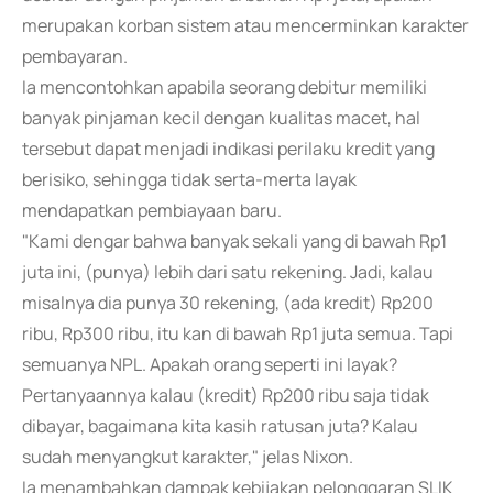
merupakan korban sistem atau mencerminkan karakter
pembayaran.
Ia mencontohkan apabila seorang debitur memiliki
banyak pinjaman kecil dengan kualitas macet, hal
tersebut dapat menjadi indikasi perilaku kredit yang
berisiko, sehingga tidak serta-merta layak
mendapatkan pembiayaan baru.
"Kami dengar bahwa banyak sekali yang di bawah Rp1
juta ini, (punya) lebih dari satu rekening. Jadi, kalau
misalnya dia punya 30 rekening, (ada kredit) Rp200
ribu, Rp300 ribu, itu kan di bawah Rp1 juta semua. Tapi
semuanya NPL. Apakah orang seperti ini layak?
Pertanyaannya kalau (kredit) Rp200 ribu saja tidak
dibayar, bagaimana kita kasih ratusan juta? Kalau
sudah menyangkut karakter," jelas Nixon.
Ia menambahkan dampak kebijakan pelonggaran SLIK