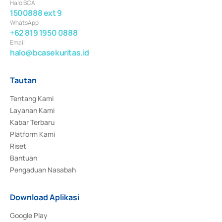
Halo BCA
1500888 ext 9
WhatsApp
+62 819 1950 0888
Email
halo@bcasekuritas.id
Tautan
Tentang Kami
Layanan Kami
Kabar Terbaru
Platform Kami
Riset
Bantuan
Pengaduan Nasabah
Download Aplikasi
Google Play