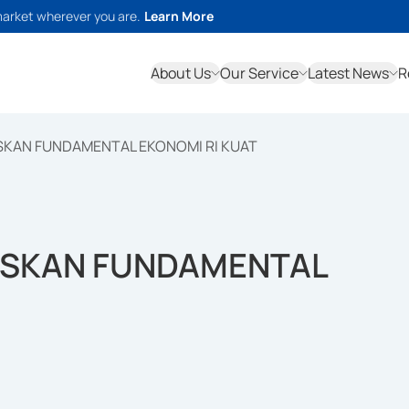
market wherever you are.
Learn More
About Us
Our Service
Latest News
R
SKAN FUNDAMENTAL EKONOMI RI KUAT
ASKAN FUNDAMENTAL