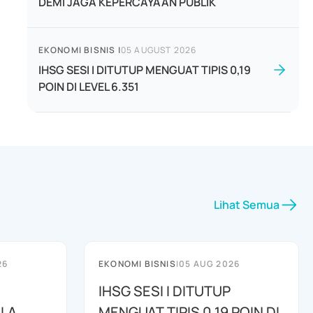
DEMI JAGA KEPERCAYAAN PUBLIK
EKONOMI BISNIS
|
05 AUGUST 2026
IHSG SESI I DITUTUP MENGUAT TIPIS 0,19
POIN DI LEVEL 6.351
Lihat Semua
26
EKONOMI BISNIS
|
05 AUG 2026
IHSG SESI I DITUTUP
OLA
MENGUAT TIPIS 0,19 POIN DI