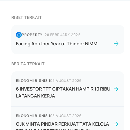
RISET TERKAIT
PROPERTY
|
28 FEBRUARY 2025
Facing Another Year of Thinner NIMM
BERITA TERKAIT
EKONOMI BISNIS
|
05 AUGUST 2026
6 INVESTOR TPT CIPTAKAN HAMPIR 10 RIBU
LAPANGAN KERJA
EKONOMI BISNIS
|
05 AUGUST 2026
OJK MINTA PINDAR PERKUAT TATA KELOLA