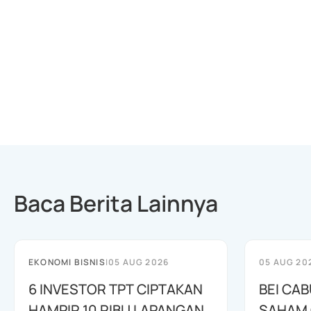
Baca Berita Lainnya
EKONOMI BISNIS
|
05 AUG 2026
05 AUG 20
6 INVESTOR TPT CIPTAKAN
BEI CA
HAMPIR 10 RIBU LAPANGAN
SAHAM C