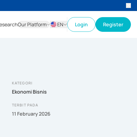
esearch
Our Platform
EN
Login
Register
ID
EN
KATEGORI
Ekonomi Bisnis
TERBIT PADA
11 February 2026