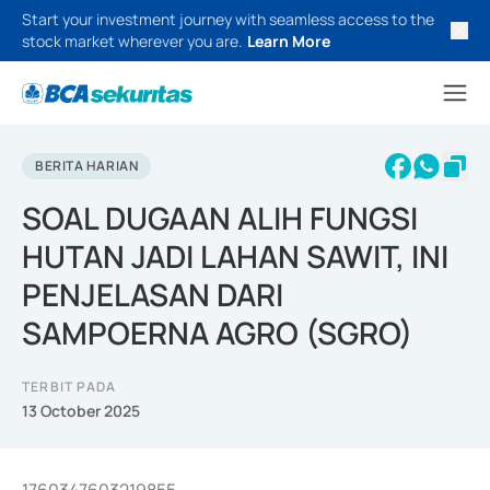
Start your investment journey with seamless access to the
stock market wherever you are.
Learn More
BERITA HARIAN
SOAL DUGAAN ALIH FUNGSI
HUTAN JADI LAHAN SAWIT, INI
PENJELASAN DARI
SAMPOERNA AGRO (SGRO)
TERBIT PADA
13 October 2025