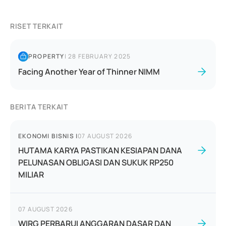
RISET TERKAIT
PROPERTY
|
28 FEBRUARY 2025
Facing Another Year of Thinner NIMM
BERITA TERKAIT
EKONOMI BISNIS
|
07 AUGUST 2026
HUTAMA KARYA PASTIKAN KESIAPAN DANA
PELUNASAN OBLIGASI DAN SUKUK RP250
MILIAR
07 AUGUST 2026
WIRG PERBARUI ANGGARAN DASAR DAN