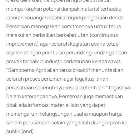
Meski demikian, Sampoerna Agro belum dapat
memperkirakan potensi dampak material terhadap
laporan keuangan apabila terjadi pengenaan denda.
Perseroan menegaskan komitmennya untuk terus
melakukan perbaikan berkelanjutan (continuous
improvement) agar seluruh kegiatan usaha tetap
sejalan dengan peraturan perundang-undangan dan
praktik terbaik di industri perkebunan kelapa sawit.
"Sampoerna Agro akan terus proaktif menuntaskan
seluruh proses perizinan agar legalitas lahan
perusahaan sepenuhnya sesuai ketentuan," tegasnya.
Dalam keterangannya, Perseroan juga memastikan
tidak ada informasi material lain yang dapat
memengaruhi kelangsungan usaha maupun harga
saham perusahaan selain yang telah diungkapkan ke
publik.(end)