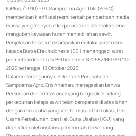
1760347603219855
IQPlus, (13/10) - PT Sampoerna Agro Tbk. (SGRO)
memberikan klarifikasi resmi terkait pemberitaan media
massa yang menyebut korporasi akan ditindak karena
mengubah kawasan hutan menjadi lahan sawit.
Penjelasan tersebut disampaikan melalui surat resmi
kepada Bursa Efek Indonesia (BEI) menanggapi surat
permintaan klarifikasi BEI bernomor S-11682/BEI.PP1/10-
2025 tertanggal 10 Oktober 2025.
Dalam keterangannya, Sekretaris Perusahaan
Sampoerna Agro, Eris Ariaman, menegaskan bahwa
Perseroan dan entitas anak yang bergerak di bidang
perkebunan kelapa sawit telah beroperasi di atas lahan
dengan izin usaha yang sah, termasuk Izin Lokasi, Izin
Usaha Perkebunan, dan Hak Guna Usaha (HGU) yang
diterbitkan oleh instansi pemerintah berwenang.