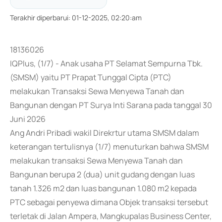
Terakhir diperbarui
:
01-12-2025, 02:20:am
18136026
IQPlus, (1/7) - Anak usaha PT Selamat Sempurna Tbk.
(SMSM) yaitu PT Prapat Tunggal Cipta (PTC)
melakukan Transaksi Sewa Menyewa Tanah dan
Bangunan dengan PT Surya Inti Sarana pada tanggal 30
Juni 2026
Ang Andri Pribadi wakil Direkrtur utama SMSM dalam
keterangan tertulisnya (1/7) menuturkan bahwa SMSM
melakukan transaksi Sewa Menyewa Tanah dan
Bangunan berupa 2 (dua) unit gudang dengan luas
tanah 1.326 m2 dan luas bangunan 1.080 m2 kepada
PTC sebagai penyewa dimana Objek transaksi tersebut
terletak di Jalan Ampera, Mangkupalas Business Center,