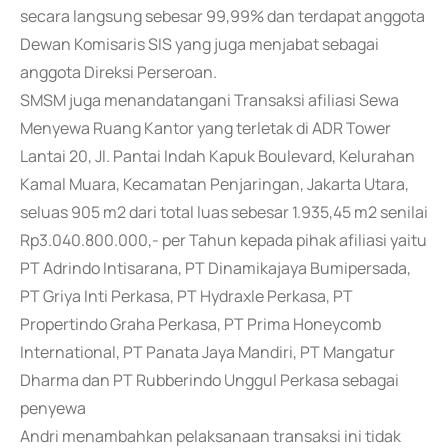
secara langsung sebesar 99,99% dan terdapat anggota
Dewan Komisaris SIS yang juga menjabat sebagai
anggota Direksi Perseroan.
SMSM juga menandatangani Transaksi afiliasi Sewa
Menyewa Ruang Kantor yang terletak di ADR Tower
Lantai 20, Jl. Pantai Indah Kapuk Boulevard, Kelurahan
Kamal Muara, Kecamatan Penjaringan, Jakarta Utara,
seluas 905 m2 dari total luas sebesar 1.935,45 m2 senilai
Rp3.040.800.000,- per Tahun kepada pihak afiliasi yaitu
PT Adrindo Intisarana, PT Dinamikajaya Bumipersada,
PT Griya Inti Perkasa, PT Hydraxle Perkasa, PT
Propertindo Graha Perkasa, PT Prima Honeycomb
International, PT Panata Jaya Mandiri, PT Mangatur
Dharma dan PT Rubberindo Unggul Perkasa sebagai
penyewa
Andri menambahkan pelaksanaan transaksi ini tidak