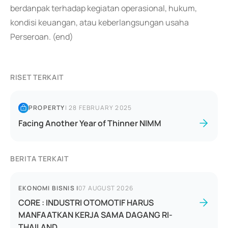
berdanpak terhadap kegiatan operasional, hukum,
kondisi keuangan, atau keberlangsungan usaha
Perseroan. (end)
RISET TERKAIT
PROPERTY
|
28 FEBRUARY 2025
Facing Another Year of Thinner NIMM
BERITA TERKAIT
EKONOMI BISNIS
|
07 AUGUST 2026
CORE : INDUSTRI OTOMOTIF HARUS
MANFAATKAN KERJA SAMA DAGANG RI-
THAILAND