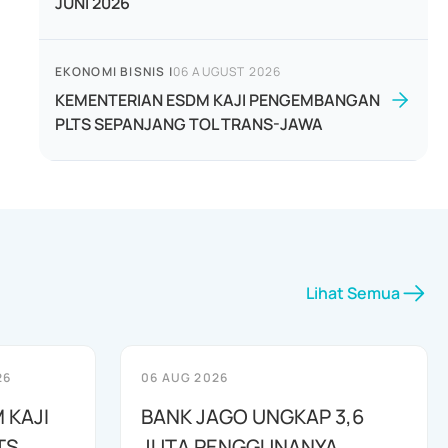
JUNI 2026
EKONOMI BISNIS
|
06 AUGUST 2026
KEMENTERIAN ESDM KAJI PENGEMBANGAN
PLTS SEPANJANG TOL TRANS-JAWA
Lihat Semua
26
06 AUG 2026
 KAJI
BANK JAGO UNGKAP 3,6
TS
JUTA PENGGUNANYA