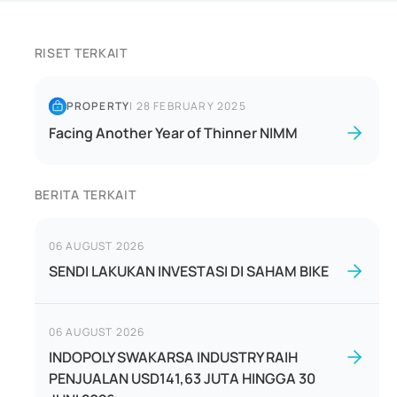
RISET TERKAIT
PROPERTY
|
28 FEBRUARY 2025
Facing Another Year of Thinner NIMM
BERITA TERKAIT
06 AUGUST 2026
SENDI LAKUKAN INVESTASI DI SAHAM BIKE
06 AUGUST 2026
INDOPOLY SWAKARSA INDUSTRY RAIH
PENJUALAN USD141,63 JUTA HINGGA 30