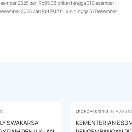
Desember 2025 dari Rp95,38 triliun hingga 31 Desember
Desember 2025 dari Rp119,12 triliun hingga 31 Desember
26
EKONOMI BISNIS
|
06 AUG 20
LY SWAKARSA
KEMENTERIAN ESDM
RY RAIH PENJUALAN
PENGEMBANGAN PL