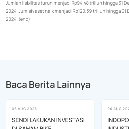
Jumlah liabilitas turun menjadi Rp94,48 triliun hingga 31 
2024. Jumlah aset naik menjadi Rp120,39 triliun hingga 31 
2024. (end)
Baca Berita Lainnya
06 AUG 2026
06 AUG 20
SENDI LAKUKAN INVESTASI
INDOPO
DI SAHAM BIKE
INDUST