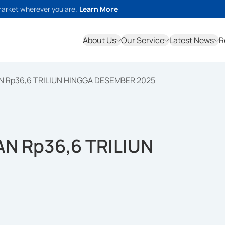
market wherever you are.
Learn More
About Us
Our Service
Latest News
R
 Rp36,6 TRILIUN HINGGA DESEMBER 2025
 Rp36,6 TRILIUN