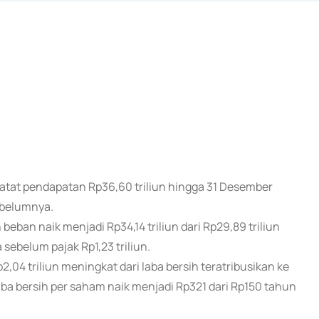
atat pendapatan Rp36,60 triliun hingga 31 Desember
sebelumnya.
ban naik menjadi Rp34,14 triliun dari Rp29,89 triliun
 sebelum pajak Rp1,23 triliun.
p2,04 triliun meningkat dari laba bersih teratribusikan ke
aba bersih per saham naik menjadi Rp321 dari Rp150 tahun