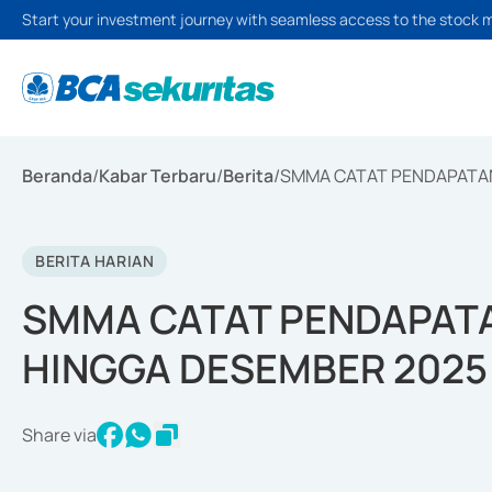
Start your investment journey with seamless access to the stock 
Beranda
/
Kabar Terbaru
/
Berita
/
SMMA CATAT PENDAPATAN
BERITA HARIAN
SMMA CATAT PENDAPATAN
HINGGA DESEMBER 2025
Share via