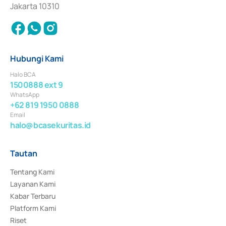
Jakarta 10310
Hubungi Kami
Halo BCA
1500888 ext 9
WhatsApp
+62 819 1950 0888
Email
halo@bcasekuritas.id
Tautan
Tentang Kami
Layanan Kami
Kabar Terbaru
Platform Kami
Riset