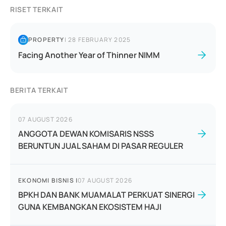
RISET TERKAIT
PROPERTY
|
28 FEBRUARY 2025
Facing Another Year of Thinner NIMM
BERITA TERKAIT
07 AUGUST 2026
ANGGOTA DEWAN KOMISARIS NSSS
BERUNTUN JUAL SAHAM DI PASAR REGULER
EKONOMI BISNIS
|
07 AUGUST 2026
BPKH DAN BANK MUAMALAT PERKUAT SINERGI
GUNA KEMBANGKAN EKOSISTEM HAJI