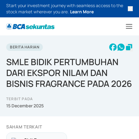
Start your investment journey with seamless access to the
stock market wherever you are.
Learn More
BERITA HARIAN
SMLE BIDIK PERTUMBUHAN
DARI EKSPOR NILAM DAN
BISNIS FRAGRANCE PADA 2026
TERBIT PADA
15 December 2025
SAHAM TERKAIT