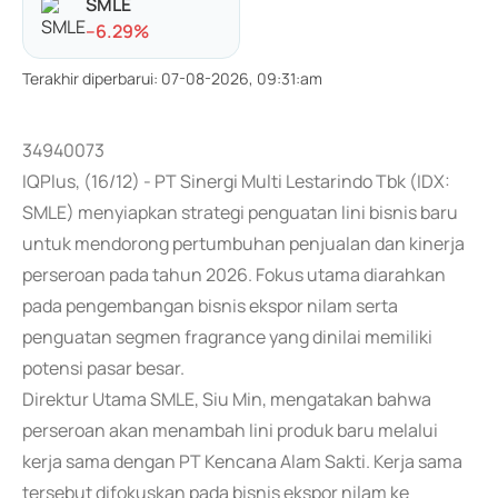
SMLE
-
-6.29
%
Terakhir diperbarui
:
07-08-2026, 09:31:am
34940073
IQPlus, (16/12) - PT Sinergi Multi Lestarindo Tbk (IDX:
SMLE) menyiapkan strategi penguatan lini bisnis baru
untuk mendorong pertumbuhan penjualan dan kinerja
perseroan pada tahun 2026. Fokus utama diarahkan
pada pengembangan bisnis ekspor nilam serta
penguatan segmen fragrance yang dinilai memiliki
potensi pasar besar.
Direktur Utama SMLE, Siu Min, mengatakan bahwa
perseroan akan menambah lini produk baru melalui
kerja sama dengan PT Kencana Alam Sakti. Kerja sama
tersebut difokuskan pada bisnis ekspor nilam ke