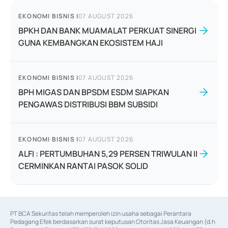
EKONOMI BISNIS
|
07 AUGUST 2026
BPKH DAN BANK MUAMALAT PERKUAT SINERGI
GUNA KEMBANGKAN EKOSISTEM HAJI
EKONOMI BISNIS
|
07 AUGUST 2026
BPH MIGAS DAN BPSDM ESDM SIAPKAN
PENGAWAS DISTRIBUSI BBM SUBSIDI
EKONOMI BISNIS
|
07 AUGUST 2026
ALFI : PERTUMBUHAN 5,29 PERSEN TRIWULAN II
CERMINKAN RANTAI PASOK SOLID
PT BCA Sekuritas telah memperoleh izin usaha sebagai Perantara 
Pedagang Efek berdasarkan surat keputusan Otoritas Jasa Keuangan (d.h 