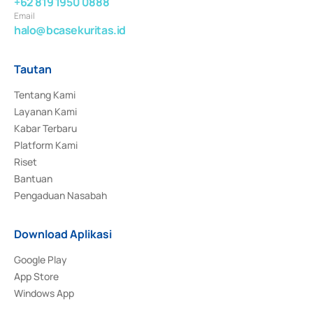
+62 819 1950 0888
Email
halo@bcasekuritas.id
Tautan
Tentang Kami
Layanan Kami
Kabar Terbaru
Platform Kami
Riset
Bantuan
Pengaduan Nasabah
Download Aplikasi
Google Play
App Store
Windows App