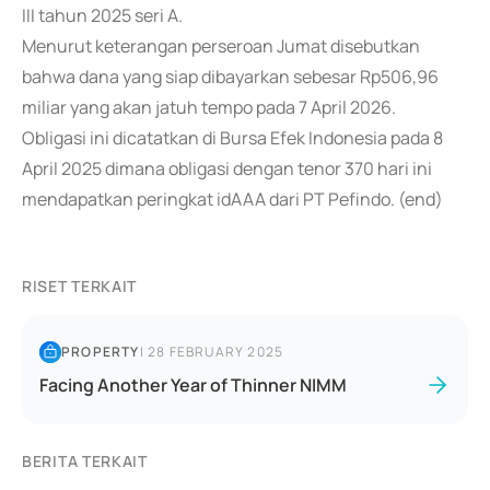
III tahun 2025 seri A.
Menurut keterangan perseroan Jumat disebutkan
bahwa dana yang siap dibayarkan sebesar Rp506,96
miliar yang akan jatuh tempo pada 7 April 2026.
Obligasi ini dicatatkan di Bursa Efek Indonesia pada 8
April 2025 dimana obligasi dengan tenor 370 hari ini
mendapatkan peringkat idAAA dari PT Pefindo. (end)
RISET TERKAIT
PROPERTY
|
28 FEBRUARY 2025
Facing Another Year of Thinner NIMM
BERITA TERKAIT