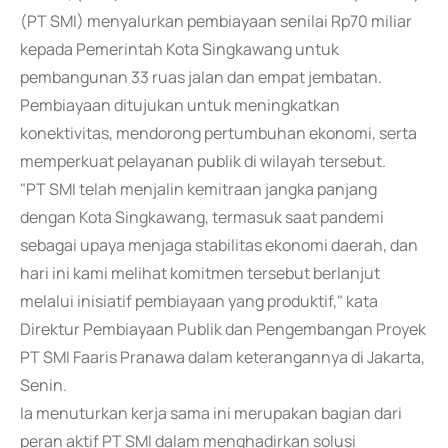
(PT SMI) menyalurkan pembiayaan senilai Rp70 miliar
kepada Pemerintah Kota Singkawang untuk
pembangunan 33 ruas jalan dan empat jembatan.
Pembiayaan ditujukan untuk meningkatkan
konektivitas, mendorong pertumbuhan ekonomi, serta
memperkuat pelayanan publik di wilayah tersebut.
"PT SMI telah menjalin kemitraan jangka panjang
dengan Kota Singkawang, termasuk saat pandemi
sebagai upaya menjaga stabilitas ekonomi daerah, dan
hari ini kami melihat komitmen tersebut berlanjut
melalui inisiatif pembiayaan yang produktif," kata
Direktur Pembiayaan Publik dan Pengembangan Proyek
PT SMI Faaris Pranawa dalam keterangannya di Jakarta,
Senin.
Ia menuturkan kerja sama ini merupakan bagian dari
peran aktif PT SMI dalam menghadirkan solusi