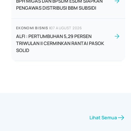
BPH MIGAS DAN BPSDM ESDM SIAPKAN
PENGAWAS DISTRIBUSI BBM SUBSIDI
EKONOMI BISNIS
|
07 AUGUST 2026
ALFI : PERTUMBUHAN 5,29 PERSEN
TRIWULAN II CERMINKAN RANTAI PASOK
SOLID
Lihat Semua