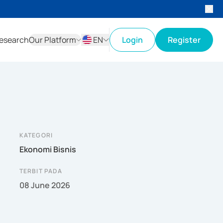
esearch
Our Platform
EN
Login
Register
ID
EN
KATEGORI
Ekonomi Bisnis
TERBIT PADA
08 June 2026