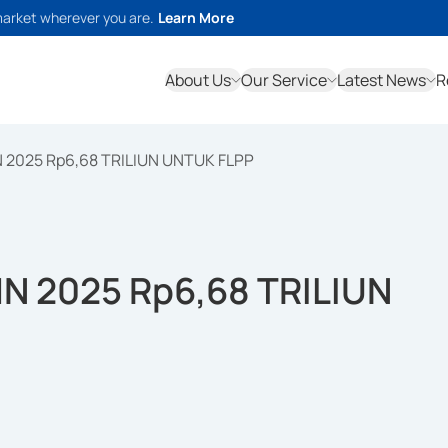
market wherever you are.
Learn More
About Us
Our Service
Latest News
R
2025 Rp6,68 TRILIUN UNTUK FLPP
 2025 Rp6,68 TRILIUN