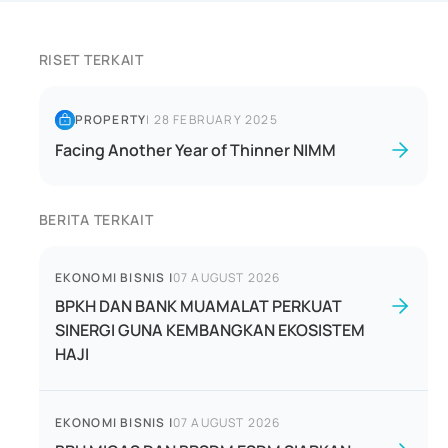
RISET TERKAIT
PROPERTY
|
28 FEBRUARY 2025
Facing Another Year of Thinner NIMM
BERITA TERKAIT
EKONOMI BISNIS
|
07 AUGUST 2026
BPKH DAN BANK MUAMALAT PERKUAT
SINERGI GUNA KEMBANGKAN EKOSISTEM
HAJI
EKONOMI BISNIS
|
07 AUGUST 2026