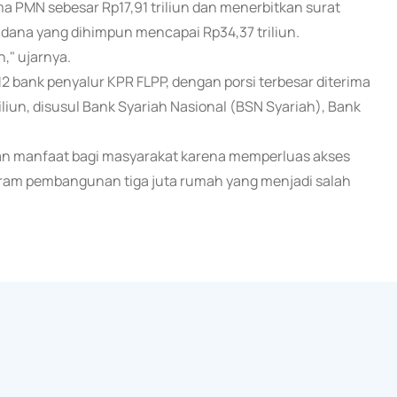
a PMN sebesar Rp17,91 triliun dan menerbitkan surat
l dana yang dihimpun mencapai Rp34,37 triliun.
," ujarnya.
 bank penyalur KPR FLPP, dengan porsi terbesar diterima
liun, disusul Bank Syariah Nasional (BSN Syariah), Bank
n manfaat bagi masyarakat karena memperluas akses
ram pembangunan tiga juta rumah yang menjadi salah