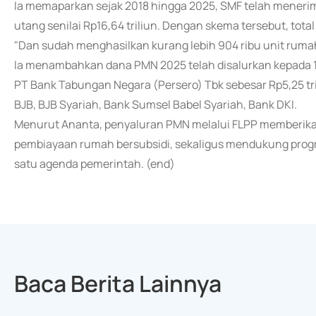
Ia memaparkan sejak 2018 hingga 2025, SMF telah menerim
utang senilai Rp16,64 triliun. Dengan skema tersebut, tota
"Dan sudah menghasilkan kurang lebih 904 ribu unit rumah
Ia menambahkan dana PMN 2025 telah disalurkan kepada 12
PT Bank Tabungan Negara (Persero) Tbk sebesar Rp5,25 tri
BJB, BJB Syariah, Bank Sumsel Babel Syariah, Bank DKI.
Menurut Ananta, penyaluran PMN melalui FLPP memberika
pembiayaan rumah bersubsidi, sekaligus mendukung prog
satu agenda pemerintah. (end)
Baca Berita Lainnya