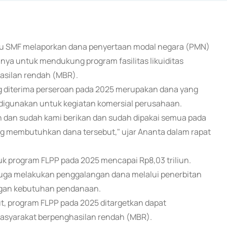
 atau SMF melaporkan dana penyertaan modal negara (PMN)
hnya untuk mendukung program fasilitas likuiditas
asilan rendah (MBR).
 diterima perseroan pada 2025 merupakan dana yang
 digunakan untuk kegiatan komersial perusahaan.
un dan sudah kami berikan dan sudah dipakai semua pada
g membutuhkan dana tersebut," ujar Ananta dalam rapat
 program FLPP pada 2025 mencapai Rp8,03 triliun.
 juga melakukan penggalangan dana melalui penerbitan
angan kebutuhan pendanaan.
 program FLPP pada 2025 ditargetkan dapat
asyarakat berpenghasilan rendah (MBR).