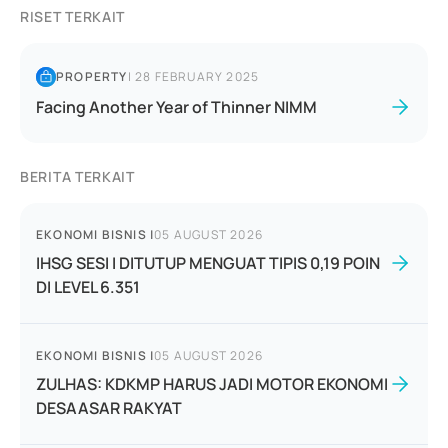
RISET TERKAIT
PROPERTY
|
28 FEBRUARY 2025
Facing Another Year of Thinner NIMM
BERITA TERKAIT
EKONOMI BISNIS
|
05 AUGUST 2026
IHSG SESI I DITUTUP MENGUAT TIPIS 0,19 POIN
DI LEVEL 6.351
EKONOMI BISNIS
|
05 AUGUST 2026
ZULHAS: KDKMP HARUS JADI MOTOR EKONOMI
DESAASAR RAKYAT