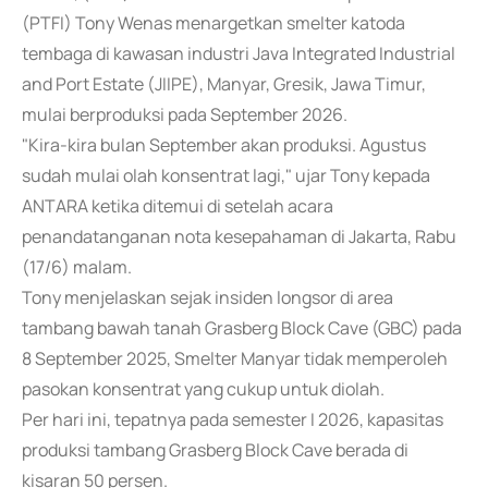
(PTFI) Tony Wenas menargetkan smelter katoda
tembaga di kawasan industri Java Integrated Industrial
and Port Estate (JIIPE), Manyar, Gresik, Jawa Timur,
mulai berproduksi pada September 2026.
"Kira-kira bulan September akan produksi. Agustus
sudah mulai olah konsentrat lagi," ujar Tony kepada
ANTARA ketika ditemui di setelah acara
penandatanganan nota kesepahaman di Jakarta, Rabu
(17/6) malam.
Tony menjelaskan sejak insiden longsor di area
tambang bawah tanah Grasberg Block Cave (GBC) pada
8 September 2025, Smelter Manyar tidak memperoleh
pasokan konsentrat yang cukup untuk diolah.
Per hari ini, tepatnya pada semester I 2026, kapasitas
produksi tambang Grasberg Block Cave berada di
kisaran 50 persen.