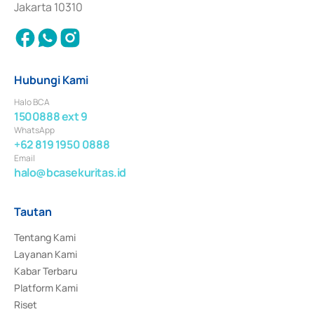
Jakarta 10310
Hubungi Kami
Halo BCA
1500888 ext 9
WhatsApp
+62 819 1950 0888
Email
halo@bcasekuritas.id
Tautan
Tentang Kami
Layanan Kami
Kabar Terbaru
Platform Kami
Riset