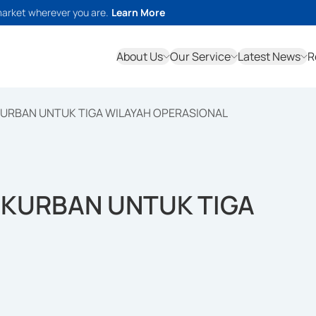
market wherever you are.
Learn More
About Us
Our Service
Latest News
R
KURBAN UNTUK TIGA WILAYAH OPERASIONAL
 KURBAN UNTUK TIGA