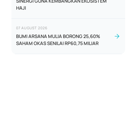
SINERGI GUNA KEMBANGKAN EKOSISTEM
HAJI
07 AUGUST 2026
BUMI ARSANA MULIA BORONG 25,60%
SAHAM OKAS SENILAI RP60,75 MILIAR