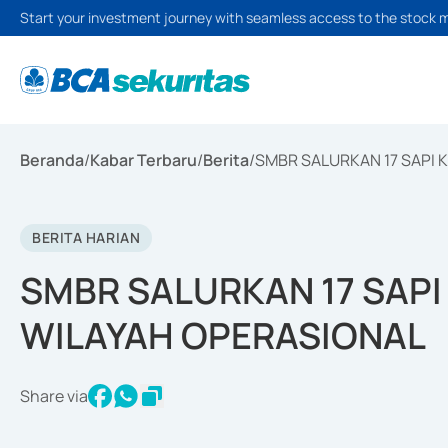
Start your investment journey with seamless access to the stock 
Beranda
/
Kabar Terbaru
/
Berita
/
SMBR SALURKAN 17 SAPI 
BERITA HARIAN
SMBR SALURKAN 17 SAPI
WILAYAH OPERASIONAL
Share via