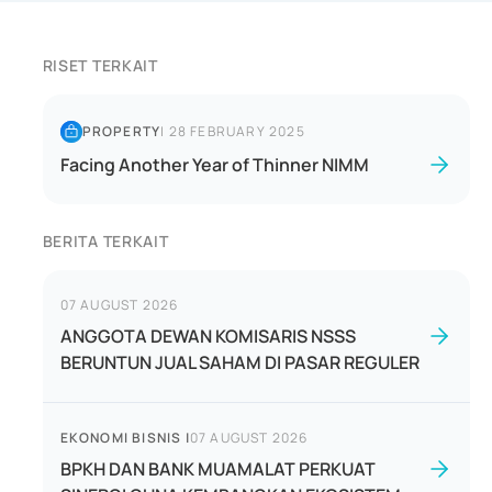
RISET TERKAIT
PROPERTY
|
28 FEBRUARY 2025
Facing Another Year of Thinner NIMM
BERITA TERKAIT
07 AUGUST 2026
ANGGOTA DEWAN KOMISARIS NSSS
BERUNTUN JUAL SAHAM DI PASAR REGULER
EKONOMI BISNIS
|
07 AUGUST 2026
BPKH DAN BANK MUAMALAT PERKUAT