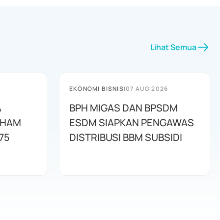
Lihat Semua
EKONOMI BISNIS
|
07 AUG 2026
A
BPH MIGAS DAN BPSDM
AHAM
ESDM SIAPKAN PENGAWAS
75
DISTRIBUSI BBM SUBSIDI