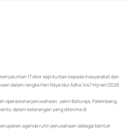
 menyalurkan 17 ekor sapi kurban kepada masyarakat dan
aan dalam rangka Hari Raya Idul Adha 1447 Hijriah/2026
ah operasional perusahaan, yakni Baturaja, Palembang,
anto, dalam keterangan yang diterima di
erupakan agenda rutin perusahaan sebagai bentuk