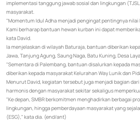
implementasi tanggung jawab sosial dan lingkungan (TJSL
masyarakat.
"Momentum Idul Adha menjadi pengingat pentingnya nilai
Kami berharap bantuan hewan kurban ini dapat memberik
kata David.
Ia menjelaskan di wilayah Baturaja, bantuan diberikan kep
Jawa, Tanjung Agung, Saung Naga, Batu Kuning, Desa Laya
"Sementara di Palembang, bantuan disalurkan kepada mas
diberikan kepada masyarakat Kelurahan Way Lunik dan Pida
Menurut David, kegiatan tersebut juga menjadi bagian d
harmonis dengan masyarakat sekitar sekaligus memperku
"Ke depan, SMBR berkomitmen menghadirkan berbagai pro
lingkungan, hingga pemberdayaan masyarakat yang sejala
(ESG)," kata dia. (end/ant)