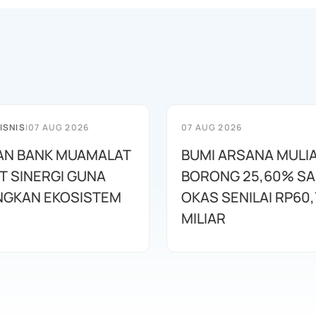
ISNIS
|
07 AUG 2026
07 AUG 2026
AN BANK MUAMALAT
BUMI ARSANA MULI
T SINERGI GUNA
BORONG 25,60% S
GKAN EKOSISTEM
OKAS SENILAI RP60,
MILIAR