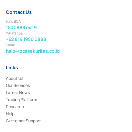
Contact Us
Halo BCA
1500888 ext 9
WhatsApp
+62 819 1950 0888
Email
halo@bcasekuritas.co.id
Links
About Us
Our Services
Latest News
Trading Platform
Research
Help
Customer Support