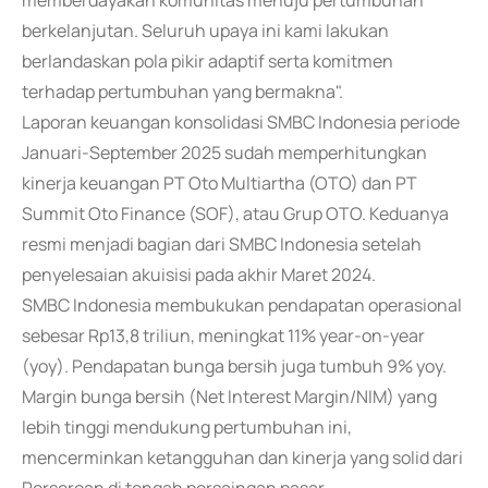
memberdayakan komunitas menuju pertumbuhan
berkelanjutan. Seluruh upaya ini kami lakukan
berlandaskan pola pikir adaptif serta komitmen
terhadap pertumbuhan yang bermakna".
Laporan keuangan konsolidasi SMBC Indonesia periode
Januari-September 2025 sudah memperhitungkan
kinerja keuangan PT Oto Multiartha (OTO) dan PT
Summit Oto Finance (SOF), atau Grup OTO. Keduanya
resmi menjadi bagian dari SMBC Indonesia setelah
penyelesaian akuisisi pada akhir Maret 2024.
SMBC Indonesia membukukan pendapatan operasional
sebesar Rp13,8 triliun, meningkat 11% year-on-year
(yoy). Pendapatan bunga bersih juga tumbuh 9% yoy.
Margin bunga bersih (Net Interest Margin/NIM) yang
lebih tinggi mendukung pertumbuhan ini,
mencerminkan ketangguhan dan kinerja yang solid dari