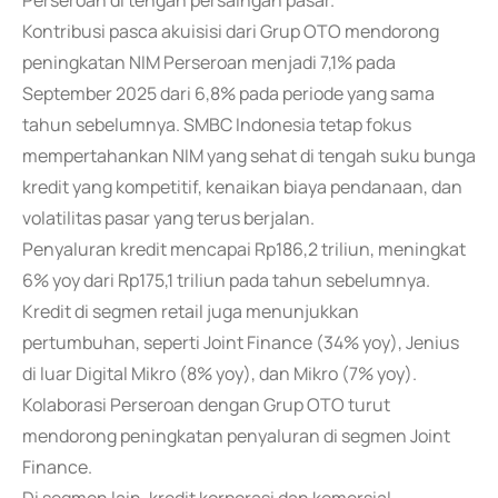
Perseroan di tengah persaingan pasar.
Kontribusi pasca akuisisi dari Grup OTO mendorong
peningkatan NIM Perseroan menjadi 7,1% pada
September 2025 dari 6,8% pada periode yang sama
tahun sebelumnya. SMBC Indonesia tetap fokus
mempertahankan NIM yang sehat di tengah suku bunga
kredit yang kompetitif, kenaikan biaya pendanaan, dan
volatilitas pasar yang terus berjalan.
Penyaluran kredit mencapai Rp186,2 triliun, meningkat
6% yoy dari Rp175,1 triliun pada tahun sebelumnya.
Kredit di segmen retail juga menunjukkan
pertumbuhan, seperti Joint Finance (34% yoy), Jenius
di luar Digital Mikro (8% yoy), dan Mikro (7% yoy).
Kolaborasi Perseroan dengan Grup OTO turut
mendorong peningkatan penyaluran di segmen Joint
Finance.