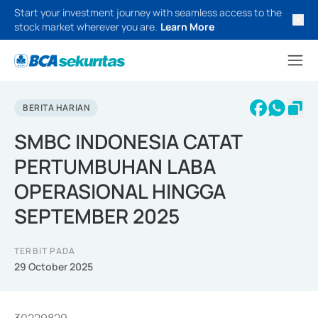
Start your investment journey with seamless access to the
stock market wherever you are.
Learn More
BERITA HARIAN
SMBC INDONESIA CATAT
PERTUMBUHAN LABA
OPERASIONAL HINGGA
SEPTEMBER 2025
TERBIT PADA
29 October 2025