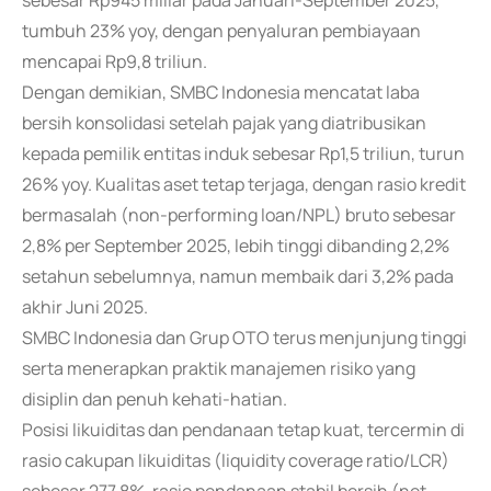
sebesar Rp945 miliar pada Januari-September 2025,
tumbuh 23% yoy, dengan penyaluran pembiayaan
mencapai Rp9,8 triliun.
Dengan demikian, SMBC Indonesia mencatat laba
bersih konsolidasi setelah pajak yang diatribusikan
kepada pemilik entitas induk sebesar Rp1,5 triliun, turun
26% yoy. Kualitas aset tetap terjaga, dengan rasio kredit
bermasalah (non-performing loan/NPL) bruto sebesar
2,8% per September 2025, lebih tinggi dibanding 2,2%
setahun sebelumnya, namun membaik dari 3,2% pada
akhir Juni 2025.
SMBC Indonesia dan Grup OTO terus menjunjung tinggi
serta menerapkan praktik manajemen risiko yang
disiplin dan penuh kehati-hatian.
Posisi likuiditas dan pendanaan tetap kuat, tercermin di
rasio cakupan likuiditas (liquidity coverage ratio/LCR)