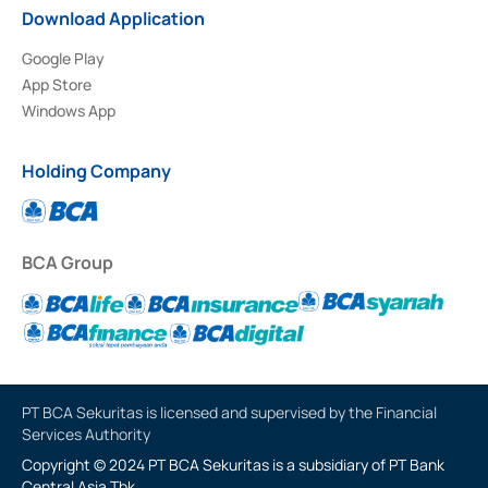
Download Application
Google Play
App Store
Windows App
Holding Company
BCA Group
PT BCA Sekuritas is licensed and supervised by the Financial
Services Authority
Copyright © 2024 PT BCA Sekuritas is a subsidiary of PT Bank
Central Asia Tbk