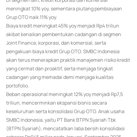
Di segmen lain, kredit korporasi dan komersial
meningkat 10% yoy, sementara piutang pembiayaan
Grup OTO naik 11% yoy.
Biaya kredit meningkat 45% yoy menjadi Rp4 triliun
akibat kenaikan pembentukan cadangan di segmen
Joint Finance, korporasi, dan komersial, serta
pengakuan biaya kredit Grup OTO. SMBC Indonesia
akan terus menerapkan praktik manajemen risiko kredit
yang cermat dan proaktif, serta menjaga tingkat
cadangan yang memadai demi menjaga kualitas
portofolio.
Beban operasional meningkat 12% yoy menjadi Rp7,5
triliun, mencerminkan ekspansi bisnis secara
keseluruhan serta konsolidasi Grup OTO. Anak usaha
SMBC Indonesia, yaitu PT Bank BTPN Syariah Tbk
(BTPN Syariah), mencatatkan laba bersih konsolidasi