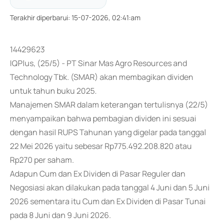
Terakhir diperbarui
:
15-07-2026, 02:41:am
14429623
IQPlus, (25/5) - PT Sinar Mas Agro Resources and
Technology Tbk. (SMAR) akan membagikan dividen
untuk tahun buku 2025.
Manajemen SMAR dalam keterangan tertulisnya (22/5)
menyampaikan bahwa pembagian dividen ini sesuai
dengan hasil RUPS Tahunan yang digelar pada tanggal
22 Mei 2026 yaitu sebesar Rp775.492.208.820 atau
Rp270 per saham.
Adapun Cum dan Ex Dividen di Pasar Reguler dan
Negosiasi akan dilakukan pada tanggal 4 Juni dan 5 Juni
2026 sementara itu Cum dan Ex Dividen di Pasar Tunai
pada 8 Juni dan 9 Juni 2026.