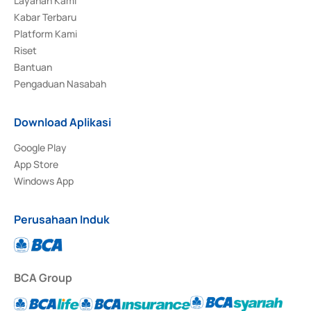
Layanan Kami
Kabar Terbaru
Platform Kami
Riset
Bantuan
Pengaduan Nasabah
Download Aplikasi
Google Play
App Store
Windows App
Perusahaan Induk
BCA Group