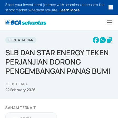
Start your investment journey with seamless access to the
stock market wherever you are.
Learn More
BERITA HARIAN
SLB DAN STAR ENERGY TEKEN
PERJANJIAN DORONG
PENGEMBANGAN PANAS BUMI
TERBIT PADA
22 February 2026
SAHAM TERKAIT