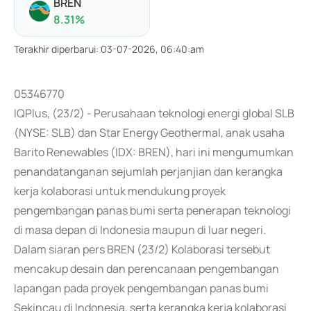
BREN
8.31
%
Terakhir diperbarui
:
03-07-2026, 06:40:am
05346770
IQPlus, (23/2) - Perusahaan teknologi energi global SLB
(NYSE: SLB) dan Star Energy Geothermal, anak usaha
Barito Renewables (IDX: BREN), hari ini mengumumkan
penandatanganan sejumlah perjanjian dan kerangka
kerja kolaborasi untuk mendukung proyek
pengembangan panas bumi serta penerapan teknologi
di masa depan di Indonesia maupun di luar negeri.
Dalam siaran pers BREN (23/2) Kolaborasi tersebut
mencakup desain dan perencanaan pengembangan
lapangan pada proyek pengembangan panas bumi
Sekincau di Indonesia, serta kerangka kerja kolaborasi