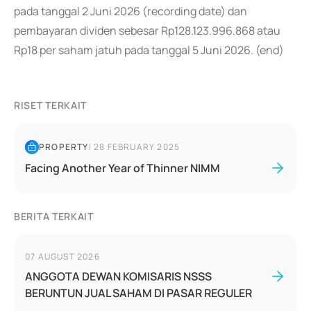
pada tanggal 2 Juni 2026 (recording date) dan
pembayaran dividen sebesar Rp128.123.996.868 atau
Rp18 per saham jatuh pada tanggal 5 Juni 2026. (end)
RISET TERKAIT
PROPERTY
|
28 FEBRUARY 2025
Facing Another Year of Thinner NIMM
BERITA TERKAIT
07 AUGUST 2026
ANGGOTA DEWAN KOMISARIS NSSS
BERUNTUN JUAL SAHAM DI PASAR REGULER