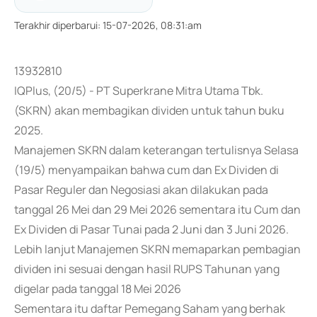
Terakhir diperbarui
:
15-07-2026, 08:31:am
13932810
IQPlus, (20/5) - PT Superkrane Mitra Utama Tbk.
(SKRN) akan membagikan dividen untuk tahun buku
2025.
Manajemen SKRN dalam keterangan tertulisnya Selasa
(19/5) menyampaikan bahwa cum dan Ex Dividen di
Pasar Reguler dan Negosiasi akan dilakukan pada
tanggal 26 Mei dan 29 Mei 2026 sementara itu Cum dan
Ex Dividen di Pasar Tunai pada 2 Juni dan 3 Juni 2026.
Lebih lanjut Manajemen SKRN memaparkan pembagian
dividen ini sesuai dengan hasil RUPS Tahunan yang
digelar pada tanggal 18 Mei 2026
Sementara itu daftar Pemegang Saham yang berhak