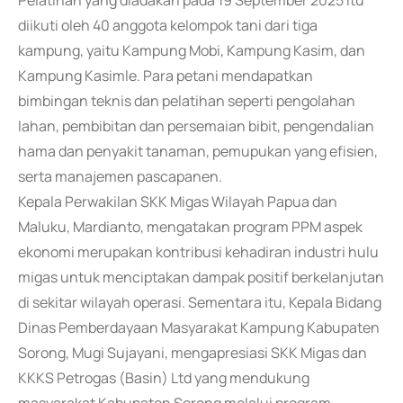
Pelatihan yang diadakan pada 19 September 2025 itu
diikuti oleh 40 anggota kelompok tani dari tiga
kampung, yaitu Kampung Mobi, Kampung Kasim, dan
Kampung Kasimle. Para petani mendapatkan
bimbingan teknis dan pelatihan seperti pengolahan
lahan, pembibitan dan persemaian bibit, pengendalian
hama dan penyakit tanaman, pemupukan yang efisien,
serta manajemen pascapanen.
Kepala Perwakilan SKK Migas Wilayah Papua dan
Maluku, Mardianto, mengatakan program PPM aspek
ekonomi merupakan kontribusi kehadiran industri hulu
migas untuk menciptakan dampak positif berkelanjutan
di sekitar wilayah operasi. Sementara itu, Kepala Bidang
Dinas Pemberdayaan Masyarakat Kampung Kabupaten
Sorong, Mugi Sujayani, mengapresiasi SKK Migas dan
KKKS Petrogas (Basin) Ltd yang mendukung