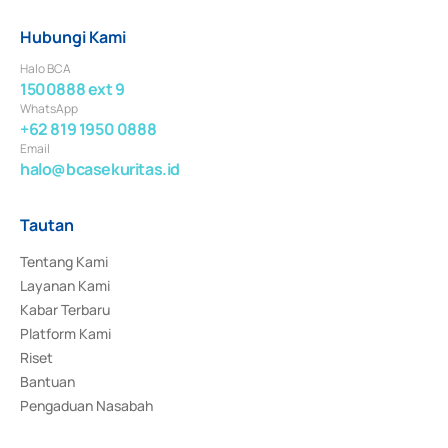
Hubungi Kami
Halo BCA
1500888 ext 9
WhatsApp
+62 819 1950 0888
Email
halo@bcasekuritas.id
Tautan
Tentang Kami
Layanan Kami
Kabar Terbaru
Platform Kami
Riset
Bantuan
Pengaduan Nasabah