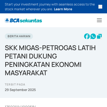
Start your investment journey with seamless access to the
stock market wherever you are.
Learn More
BERITA HARIAN
SKK MIGAS-PETROGAS LATIH
PETANI DUKUNG
PENINGKATAN EKONOMI
MASYARAKAT
TERBIT PADA
29 September 2025