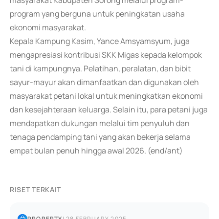
masyarakat Kabupaten Sorong melalui program-
program yang berguna untuk peningkatan usaha
ekonomi masyarakat.
Kepala Kampung Kasim, Yance Amsyamsyum, juga
mengapresiasi kontribusi SKK Migas kepada kelompok
tani di kampungnya. Pelatihan, peralatan, dan bibit
sayur-mayur akan dimanfaatkan dan digunakan oleh
masyarakat petani lokal untuk meningkatkan ekonomi
dan kesejahteraan keluarga. Selain itu, para petani juga
mendapatkan dukungan melalui tim penyuluh dan
tenaga pendamping tani yang akan bekerja selama
empat bulan penuh hingga awal 2026. (end/ant)
RISET TERKAIT
PROPERTY
|
28 FEBRUARY 2025