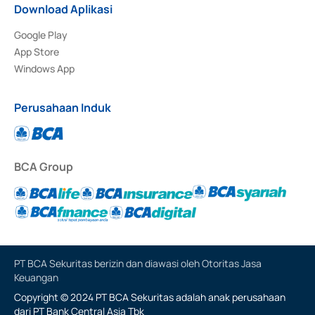
Download Aplikasi
Google Play
App Store
Windows App
Perusahaan Induk
BCA Group
PT BCA Sekuritas berizin dan diawasi oleh Otoritas Jasa
Keuangan
Copyright © 2024 PT BCA Sekuritas adalah anak perusahaan
dari PT Bank Central Asia Tbk