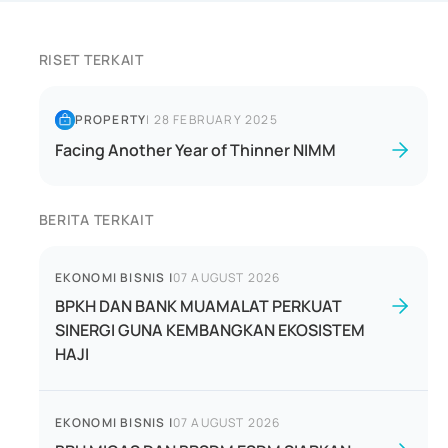
RISET TERKAIT
PROPERTY
|
28 FEBRUARY 2025
Facing Another Year of Thinner NIMM
BERITA TERKAIT
EKONOMI BISNIS
|
07 AUGUST 2026
BPKH DAN BANK MUAMALAT PERKUAT
SINERGI GUNA KEMBANGKAN EKOSISTEM
HAJI
EKONOMI BISNIS
|
07 AUGUST 2026