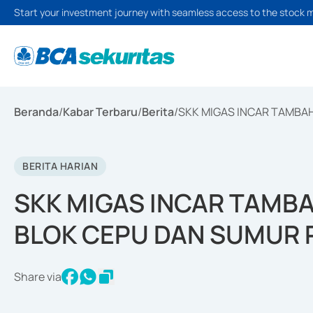
Start your investment journey with seamless access to the stock 
Beranda
/
Kabar Terbaru
/
Berita
/
SKK MIGAS INCAR TAMBA
BERITA HARIAN
SKK MIGAS INCAR TAMB
BLOK CEPU DAN SUMUR 
Share via