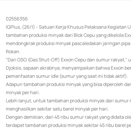
02556356
IQPlus, (26/1) - Satuan Kerja Khusus Pelaksana Kegiatan
tambahan produksi minyak dari Blok Cepu yang dikelola E
mendongkrak produksi minyak pascaledakan jaringan pipa p
Rokan.
"Dari GSO (Gas Shut-Off) Exxon Cepu dan sumur rakyat," uj
Djoksis, sapaan akrabnya, menyampaikan bahwa Exxon ber
pemanfaatan sumur idle (sumur yang saat ini tidak aktif).
Adapun tambahan produksi minyak yang bisa diperoleh dari 
minyak per hari.
Lebih lanjut, untuk tambahan produksi minyak dari sumur
menghasilkan sekitar satu barel minyak per hari.
Dengan demikian, dari 45 ribu sumur rakyat yang didata 
terdapat tambahan produksi minyak sekitar 45 ribu barel pe