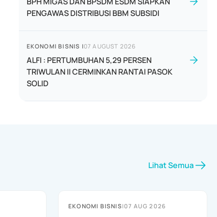
BPH MIGAS DAN BPSDM ESDM SIAPKAN
PENGAWAS DISTRIBUSI BBM SUBSIDI
EKONOMI BISNIS
|
07 AUGUST 2026
ALFI : PERTUMBUHAN 5,29 PERSEN
TRIWULAN II CERMINKAN RANTAI PASOK
SOLID
Lihat Semua
EKONOMI BISNIS
|
07 AUG 2026