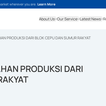
market wherever you are.
Learn More
About Us
Our Service
Latest News
R
HAN PRODUKSI DARI BLOK CEPU DAN SUMUR RAKYAT
AHAN PRODUKSI DARI
RAKYAT