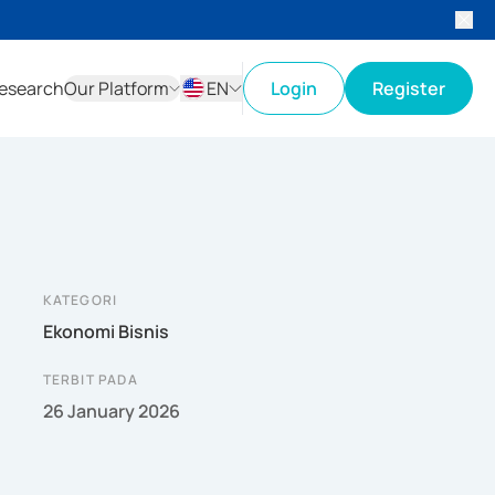
esearch
Our Platform
EN
Login
Register
ID
EN
KATEGORI
Ekonomi Bisnis
TERBIT PADA
26 January 2026