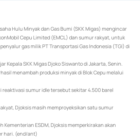
 Usaha Hulu Minyak dan Gas Bumi (SKK Migas) mengincar
xxonMobil Cepu Limited (EMCL) dan sumur rakyat, untuk
enyalur gas milik PT Transportasi Gas Indonesia (TGI) di
ar Kepala SKK Migas Djoko Siswanto di Jakarta, Senin.
hasil menambah produksi minyak di Blok Cepu melalui
reaktivasi sumur idle tersebut sekitar 4.500 barel
 rakyat, Djoksis masih memproyeksikan satu sumur
oleh Kementerian ESDM, Djoksis memperkirakan akan
r hari. (end/ant)