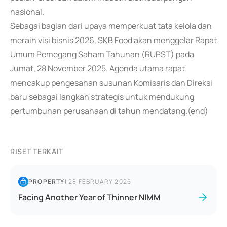
nasional.
Sebagai bagian dari upaya memperkuat tata kelola dan
meraih visi bisnis 2026, SKB Food akan menggelar Rapat
Umum Pemegang Saham Tahunan (RUPST) pada
Jumat, 28 November 2025. Agenda utama rapat
mencakup pengesahan susunan Komisaris dan Direksi
baru sebagai langkah strategis untuk mendukung
pertumbuhan perusahaan di tahun mendatang.(end)
RISET TERKAIT
PROPERTY
|
28 FEBRUARY 2025
Facing Another Year of Thinner NIMM