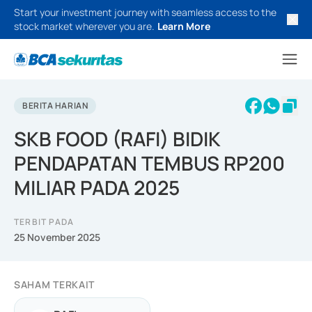
Start your investment journey with seamless access to the
stock market wherever you are.
Learn More
BERITA HARIAN
SKB FOOD (RAFI) BIDIK
PENDAPATAN TEMBUS RP200
MILIAR PADA 2025
TERBIT PADA
25 November 2025
SAHAM TERKAIT