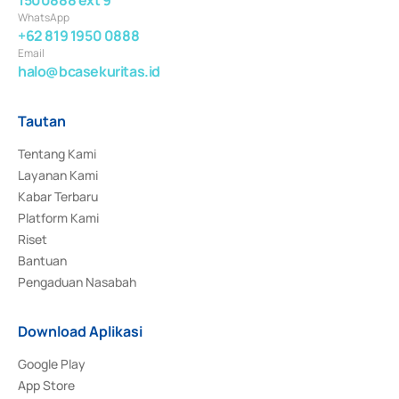
WhatsApp
+62 819 1950 0888
Email
halo@bcasekuritas.id
Tautan
Tentang Kami
Layanan Kami
Kabar Terbaru
Platform Kami
Riset
Bantuan
Pengaduan Nasabah
Download Aplikasi
Google Play
App Store