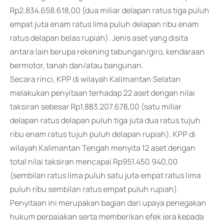
Rp2.834.658.618,00 (dua miliar delapan ratus tiga puluh
empat juta enam ratus lima puluh delapan ribu enam
ratus delapan belas rupiah). Jenis aset yang disita
antara lain berupa rekening tabungan/giro, kendaraan
bermotor, tanah dan/atau bangunan.
Secara rinci, KPP di wilayah Kalimantan Selatan
melakukan penyitaan terhadap 22 aset dengan nilai
taksiran sebesar Rp1.883.207.678,00 (satu miliar
delapan ratus delapan puluh tiga juta dua ratus tujuh
ribu enam ratus tujuh puluh delapan rupiah). KPP di
wilayah Kalimantan Tengah menyita 12 aset dengan
total nilai taksiran mencapai Rp951.450.940,00
(sembilan ratus lima puluh satu juta empat ratus lima
puluh ribu sembilan ratus empat puluh rupiah).
Penyitaan ini merupakan bagian dari upaya penegakan
hukum perpajakan serta memberikan efek jera kepada