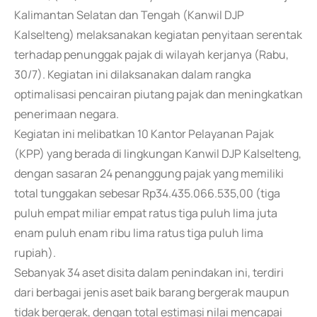
Kalimantan Selatan dan Tengah (Kanwil DJP
Kalselteng) melaksanakan kegiatan penyitaan serentak
terhadap penunggak pajak di wilayah kerjanya (Rabu,
30/7). Kegiatan ini dilaksanakan dalam rangka
optimalisasi pencairan piutang pajak dan meningkatkan
penerimaan negara.
Kegiatan ini melibatkan 10 Kantor Pelayanan Pajak
(KPP) yang berada di lingkungan Kanwil DJP Kalselteng,
dengan sasaran 24 penanggung pajak yang memiliki
total tunggakan sebesar Rp34.435.066.535,00 (tiga
puluh empat miliar empat ratus tiga puluh lima juta
enam puluh enam ribu lima ratus tiga puluh lima
rupiah).
Sebanyak 34 aset disita dalam penindakan ini, terdiri
dari berbagai jenis aset baik barang bergerak maupun
tidak bergerak, dengan total estimasi nilai mencapai