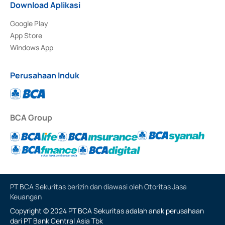
Download Aplikasi
Google Play
App Store
Windows App
Perusahaan Induk
BCA Group
PT BCA Sekuritas berizin dan diawasi oleh Otoritas Jasa
Keuangan
Copyright © 2024 PT BCA Sekuritas adalah anak perusahaan
dari PT Bank Central Asia Tbk