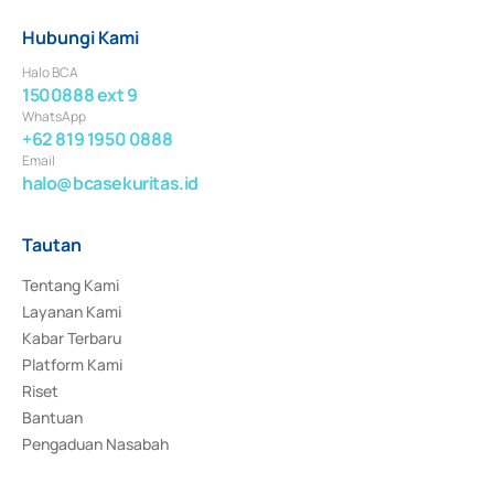
Hubungi Kami
Halo BCA
1500888 ext 9
WhatsApp
+62 819 1950 0888
Email
halo@bcasekuritas.id
Tautan
Tentang Kami
Layanan Kami
Kabar Terbaru
Platform Kami
Riset
Bantuan
Pengaduan Nasabah