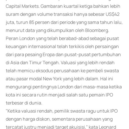
Capital Markets. Gambaran kuartal ketiga bahkan lebih
suram dengan volume transaksi hanya sebesar US$42
juta, turun 85 persen dari periode yang sama tahun lalu,
menurut data yang dikumpulkan oleh Bloomberg.
Peran London yang telah berabad-abad sebagai pusat
keuangan internasional telah terkikis oleh persaingan
dari para pesaing Eropa dan pusat-pusat pertumbuhan
di Asia dan Timur Tengah. Valuasi yang lebih rendah
telah memicu eksodus perusahaan ke pembeli swasta
atau pasar modal New York yang lebih dalam. Hal ini
mengurangi pentingnya London dari masa-masa ketika
kota ini secara rutin menjadi salah satu pemain IPO
terbesar di dunia.
"Ketika valuasi rendah, pemilik swasta ragu untuk IPO
dengan harga diskon, sementara perusahaan yang
tercatat justru menjadi target akuisisi," kata Leonard