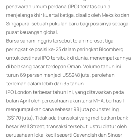
penawaran umum perdana (IPO) teratas dunia
menjelang akhir kuartal ketiga, disalip oleh Meksiko dan
Singapura, sebuah pukulan baru bagi posisinya sebagai
pusat keuangan global.
Bursa saham Inggris tersebut telah merosot tiga
peringkat ke posisi ke-23 dalam peringkat Bloomberg
untuk destinasi IPO tersibuk di dunia, menempatkannya
di belakang pasar terdepan Oman. Volume tahun ini
turun 69 persen menjadi US$248 juta, perolehan
terlemah dalam lebih dari 35 tahun.
IPO London terbesar tahun ini, yang ditawarkan pada
bulan April oleh perusahaan akuntansi MHA, berhasil
mengumpulkan dana sebesar 98 juta pounsterling
(S$170 juta). Tidak ada transaksi yang melibatkan bank
besar Wall Street; transaksi tersebut justru diatur oleh
perusahaan lokal kecil seperti Cavendish dan Singer