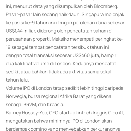
ini, menurut data yang dikumpulkan oleh Bloomberg.
Pasar-pasar lain sedang naik daun. Singapura melonjak
ke posisi ke-9 tahun ini dengan perolehan dana sebesar
US$1,44 miliar, didorong oleh pencatatan saham di
perusahaan properti. Meksiko menempati peringkat ke-
19 sebagai tempat pencatatan tersibuk tahun ini
dengan total transaksi sebesar US$460 juta, hampir
dua kali lipat volume di London. Keduanya mencatat
sedikit atau bahkan tidak ada aktivitas sama sekali
tahun lalu.
Volume IPO di London tetap sedikit lebih tinggi daripada
Norwegia, bursa regional Afrika Barat yang dikenal
sebagai BRVM, dan Kroasia.
Barney Hussey-Yeo, CEO startup fintech Inggris Cleo AI,
mengatakan bahwa minimnya IPO di London akan
berdampak domino yang menyebabkan berkurangnya