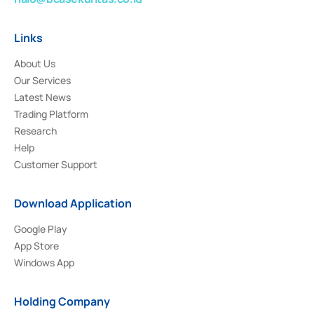
Links
About Us
Our Services
Latest News
Trading Platform
Research
Help
Customer Support
Download Application
Google Play
App Store
Windows App
Holding Company