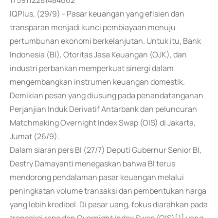
1759112281484662
IQPlus, (29/9) - Pasar keuangan yang efisien dan
transparan menjadi kunci pembiayaan menuju
pertumbuhan ekonomi berkelanjutan. Untuk itu, Bank
Indonesia (BI), Otoritas Jasa Keuangan (OJK), dan
industri perbankan memperkuat sinergi dalam
mengembangkan instrumen keuangan domestik.
Demikian pesan yang diusung pada penandatanganan
Perjanjian Induk Derivatif Antarbank dan peluncuran
Matchmaking Overnight Index Swap (OIS) di Jakarta,
Jumat (26/9).
Dalam siaran pers BI (27/7) Deputi Gubernur Senior BI,
Destry Damayanti menegaskan bahwa BI terus
mendorong pendalaman pasar keuangan melalui
peningkatan volume transaksi dan pembentukan harga
yang lebih kredibel. Di pasar uang, fokus diarahkan pada