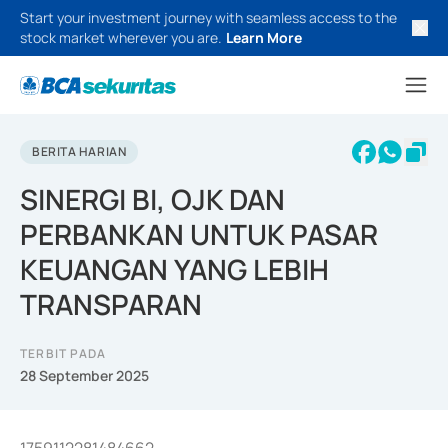
Start your investment journey with seamless access to the
stock market wherever you are.
Learn More
BERITA HARIAN
SINERGI BI, OJK DAN
PERBANKAN UNTUK PASAR
KEUANGAN YANG LEBIH
TRANSPARAN
TERBIT PADA
28 September 2025