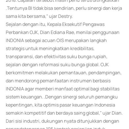
2018. Capaian tersebut masih perlu terus ditingkatkan
.Tentunya BI tidak bisa sendirian, perlu sinergi dan kerja
sama kita bersama," ujar Destry.
Sejalan dengan itu, Kepala Eksekutif Pengawas
Perbankan OJK, Dian Ediana Rae, menilai penggunaan
INDONIA sebagai acuan OIS merupakan langkah
strategis untuk meningkatkan kredibilitas,
transparansi, dan efektivitas suku bunga rupiah,
sejalan dengan reformasi suku bunga global. OJK
berkomitmen melakukan pemantauan, pendampingan,
dan mendorong pemanfaatan instrumen berbasis
INDONIA agar memberi manfaat optimal bagi stabilitas
sistem keuangan. .Dengan sinergi seluruh pemangku
kepentingan, kita optimis pasar keuangan Indonesia
semakin kompetitif dan berdaya saing global," ujar Dian.
Dari sisi industri, dukungan nyata ditunjukkan dengan