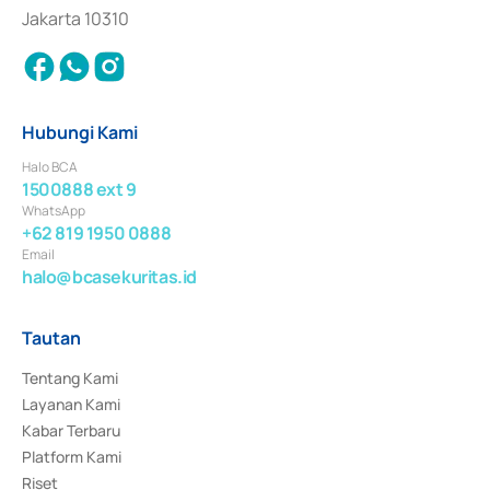
Jakarta 10310
Hubungi Kami
Halo BCA
1500888 ext 9
WhatsApp
+62 819 1950 0888
Email
halo@bcasekuritas.id
Tautan
Tentang Kami
Layanan Kami
Kabar Terbaru
Platform Kami
Riset