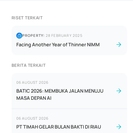
RISET TERKAIT
PROPERTY
|
28 FEBRUARY 2025
Facing Another Year of Thinner NIMM
BERITA TERKAIT
06 AUGUST 2026
BATIC 2026: MEMBUKA JALAN MENUJU
MASA DEPAN AI
06 AUGUST 2026
PT TIMAH GELAR BULAN BAKTI DI RIAU