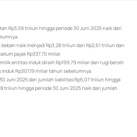
an Rp3,59 triliun hingga periode 30 Juni 2025 naik dari
elumnya.
ban naik menjadi Rp3,28 triliun dari Rp2,61 triliun dan
belum pajak Rp337,70 miliar.
ilik entitas induk diraih Rp199,79 miliar dari rugi bersih
as induk Rp307,19 miliar tahun sebelumnya.
30 Juni 2025 dari jumlah liabilitas Rp5,07 triliun hingga
 triliun hingga periode 30 Juni 2025 naik dari jumlah
)