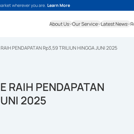
market wherever you are.
Learn More
About Us
Our Service
Latest News
R
RAIH PENDAPATAN Rp3,59 TRILIUN HINGGA JUNI 2025
CE RAIH PENDAPATAN
JUNI 2025