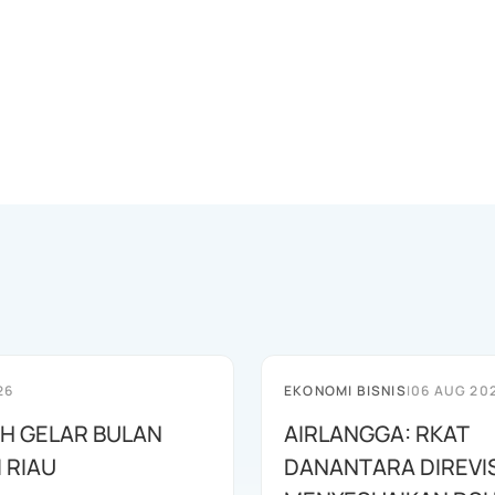
26
EKONOMI BISNIS
|
06 AUG 20
AH GELAR BULAN
AIRLANGGA: RKAT
I RIAU
DANANTARA DIREVIS