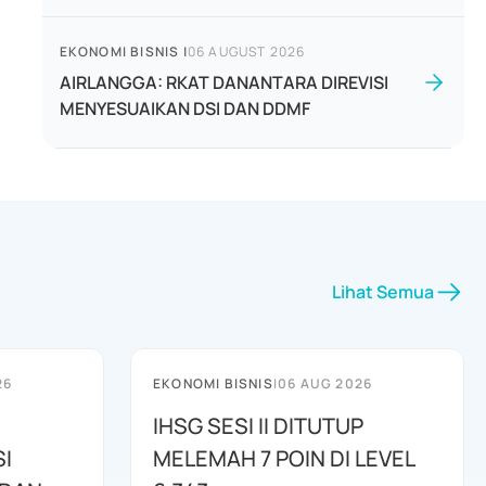
EKONOMI BISNIS
|
06 AUGUST 2026
AIRLANGGA: RKAT DANANTARA DIREVISI
MENYESUAIKAN DSI DAN DDMF
Lihat Semua
26
EKONOMI BISNIS
|
06 AUG 2026
IHSG SESI II DITUTUP
I
MELEMAH 7 POIN DI LEVEL