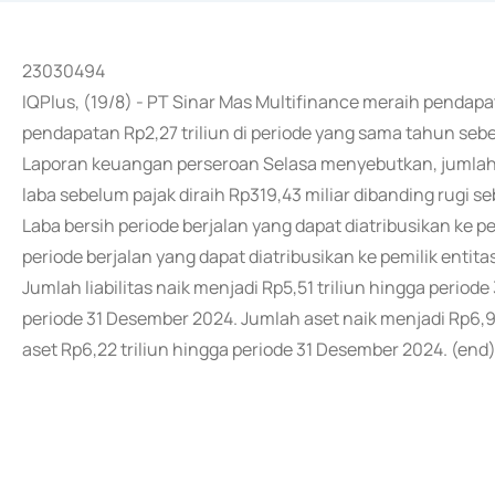
23030494
IQPlus, (19/8) - PT Sinar Mas Multifinance meraih pendapat
pendapatan Rp2,27 triliun di periode yang sama tahun seb
Laporan keuangan perseroan Selasa menyebutkan, jumlah be
laba sebelum pajak diraih Rp319,43 miliar dibanding rugi se
Laba bersih periode berjalan yang dapat diatribusikan ke pem
periode berjalan yang dapat diatribusikan ke pemilik entit
Jumlah liabilitas naik menjadi Rp5,51 triliun hingga periode 
periode 31 Desember 2024. Jumlah aset naik menjadi Rp6,98
aset Rp6,22 triliun hingga periode 31 Desember 2024. (end