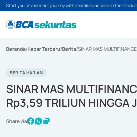
Start your investment journey with seamless access to the stock 
Beranda
/
Kabar Terbaru
/
Berita
/
SINAR MAS MULTIFINANCE 
BERITA HARIAN
SINAR MAS MULTIFINAN
Rp3,59 TRILIUN HINGGA 
Share via