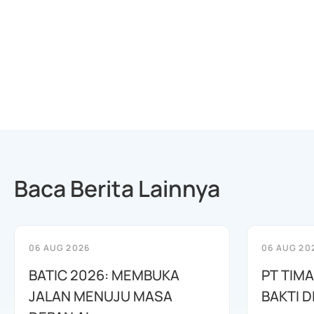
Baca Berita Lainnya
06 AUG 2026
06 AUG 20
BATIC 2026: MEMBUKA
PT TIM
JALAN MENUJU MASA
BAKTI D