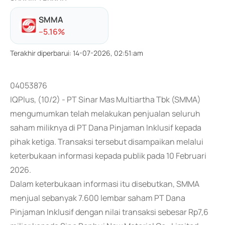
SMMA
-
-5.16
%
Terakhir diperbarui
:
14-07-2026, 02:51:am
04053876
IQPlus, (10/2) - PT Sinar Mas Multiartha Tbk (SMMA)
mengumumkan telah melakukan penjualan seluruh
saham miliknya di PT Dana Pinjaman Inklusif kepada
pihak ketiga. Transaksi tersebut disampaikan melalui
keterbukaan informasi kepada publik pada 10 Februari
2026.
Dalam keterbukaan informasi itu disebutkan, SMMA
menjual sebanyak 7.600 lembar saham PT Dana
Pinjaman Inklusif dengan nilai transaksi sebesar Rp7,6