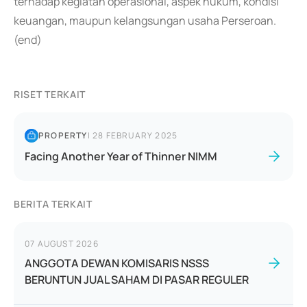
terhadap kegiatan operasional, aspek hukum, kondisi
keuangan, maupun kelangsungan usaha Perseroan.
(end)
RISET TERKAIT
PROPERTY
|
28 FEBRUARY 2025
Facing Another Year of Thinner NIMM
BERITA TERKAIT
07 AUGUST 2026
ANGGOTA DEWAN KOMISARIS NSSS
BERUNTUN JUAL SAHAM DI PASAR REGULER