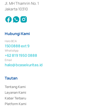
Jl. MH Thamrin No. 1
Jakarta 10310
Hubungi Kami
Halo BCA
1500888 ext 9
WhatsApp
+62 819 1950 0888
Email
halo@bcasekuritas.id
Tautan
Tentang Kami
Layanan Kami
Kabar Terbaru
Platform Kami