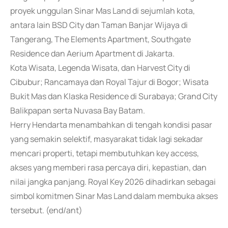
proyek unggulan Sinar Mas Land di sejumlah kota,
antara lain BSD City dan Taman Banjar Wijaya di
Tangerang, The Elements Apartment, Southgate
Residence dan Aerium Apartment di Jakarta.
Kota Wisata, Legenda Wisata, dan Harvest City di
Cibubur; Rancamaya dan Royal Tajur di Bogor; Wisata
Bukit Mas dan Klaska Residence di Surabaya; Grand City
Balikpapan serta Nuvasa Bay Batam.
Herry Hendarta menambahkan di tengah kondisi pasar
yang semakin selektif, masyarakat tidak lagi sekadar
mencari properti, tetapi membutuhkan key access,
akses yang memberi rasa percaya diri, kepastian, dan
nilai jangka panjang. Royal Key 2026 dihadirkan sebagai
simbol komitmen Sinar Mas Land dalam membuka akses
tersebut. (end/ant)