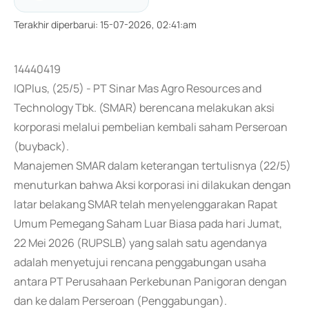
Terakhir diperbarui
:
15-07-2026, 02:41:am
14440419
IQPlus, (25/5) - PT Sinar Mas Agro Resources and
Technology Tbk. (SMAR) berencana melakukan aksi
korporasi melalui pembelian kembali saham Perseroan
(buyback).
Manajemen SMAR dalam keterangan tertulisnya (22/5)
menuturkan bahwa Aksi korporasi ini dilakukan dengan
latar belakang SMAR telah menyelenggarakan Rapat
Umum Pemegang Saham Luar Biasa pada hari Jumat,
22 Mei 2026 (RUPSLB) yang salah satu agendanya
adalah menyetujui rencana penggabungan usaha
antara PT Perusahaan Perkebunan Panigoran dengan
dan ke dalam Perseroan (Penggabungan).