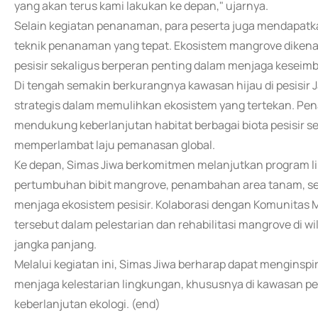
yang akan terus kami lakukan ke depan," ujarnya.
Selain kegiatan penanaman, para peserta juga mendapatk
teknik penanaman yang tepat. Ekosistem mangrove dikenal 
pesisir sekaligus berperan penting dalam menjaga keseimb
Di tengah semakin berkurangnya kawasan hijau di pesisir Ja
strategis dalam memulihkan ekosistem yang tertekan. Pen
mendukung keberlanjutan habitat berbagai biota pesisir se
memperlambat laju pemanasan global.
Ke depan, Simas Jiwa berkomitmen melanjutkan program 
pertumbuhan bibit mangrove, penambahan area tanam, se
menjaga ekosistem pesisir. Kolaborasi dengan Komunitas 
tersebut dalam pelestarian dan rehabilitasi mangrove di w
jangka panjang.
Melalui kegiatan ini, Simas Jiwa berharap dapat menginspir
menjaga kelestarian lingkungan, khususnya di kawasan 
keberlanjutan ekologi. (end)