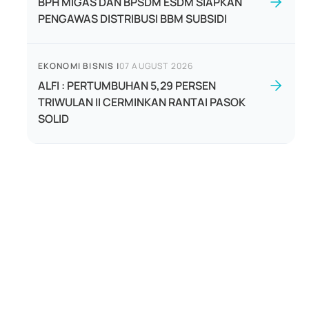
BPH MIGAS DAN BPSDM ESDM SIAPKAN
PENGAWAS DISTRIBUSI BBM SUBSIDI
EKONOMI BISNIS
|
07 AUGUST 2026
ALFI : PERTUMBUHAN 5,29 PERSEN
TRIWULAN II CERMINKAN RANTAI PASOK
SOLID