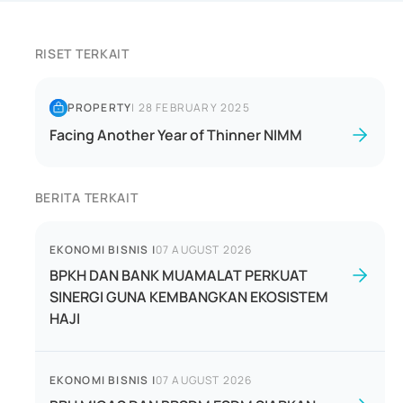
RISET TERKAIT
PROPERTY
|
28 FEBRUARY 2025
Facing Another Year of Thinner NIMM
BERITA TERKAIT
EKONOMI BISNIS
|
07 AUGUST 2026
BPKH DAN BANK MUAMALAT PERKUAT
SINERGI GUNA KEMBANGKAN EKOSISTEM
HAJI
EKONOMI BISNIS
|
07 AUGUST 2026