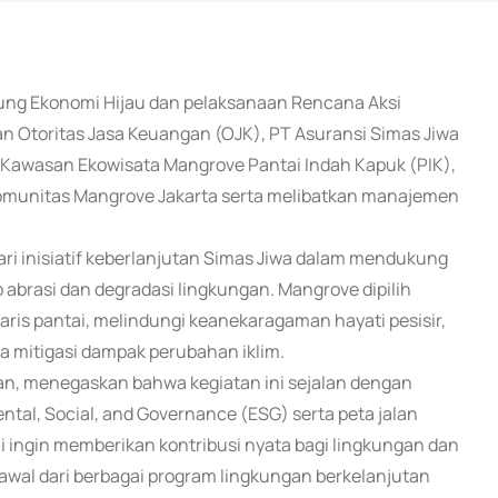
ung Ekonomi Hijau dan pelaksanaan Rencana Aksi
 Otoritas Jasa Keuangan (OJK), PT Asuransi Simas Jiwa
Kawasan Ekowisata Mangrove Pantai Indah Kapuk (PIK),
 Komunitas Mangrove Jakarta serta melibatkan manajemen
i inisiatif keberlanjutan Simas Jiwa dalam mendukung
p abrasi dan degradasi lingkungan. Mangrove dipilih
aris pantai, melindungi keanekaragaman hayati pesisir,
a mitigasi dampak perubahan iklim.
an, menegaskan bahwa kegiatan ini sejalan dengan
al, Social, and Governance (ESG) serta peta jalan
i ingin memberikan kontribusi nyata bagi lingkungan dan
 awal dari berbagai program lingkungan berkelanjutan