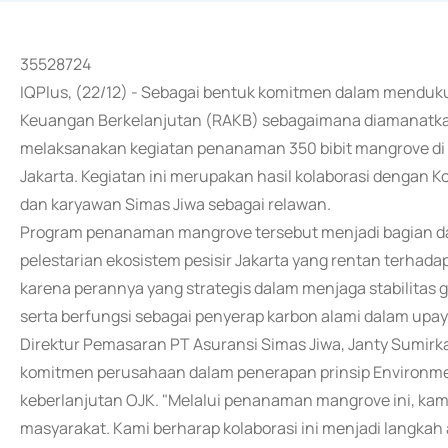
35528724
IQPlus, (22/12) - Sebagai bentuk komitmen dalam menduk
Keuangan Berkelanjutan (RAKB) sebagaimana diamanatkan
melaksanakan kegiatan penanaman 350 bibit mangrove di 
Jakarta. Kegiatan ini merupakan hasil kolaborasi dengan
dan karyawan Simas Jiwa sebagai relawan.
Program penanaman mangrove tersebut menjadi bagian dar
pelestarian ekosistem pesisir Jakarta yang rentan terhada
karena perannya yang strategis dalam menjaga stabilitas g
serta berfungsi sebagai penyerap karbon alami dalam upay
Direktur Pemasaran PT Asuransi Simas Jiwa, Janty Sumirk
komitmen perusahaan dalam penerapan prinsip Environment
keberlanjutan OJK. "Melalui penanaman mangrove ini, kam
masyarakat. Kami berharap kolaborasi ini menjadi langkah