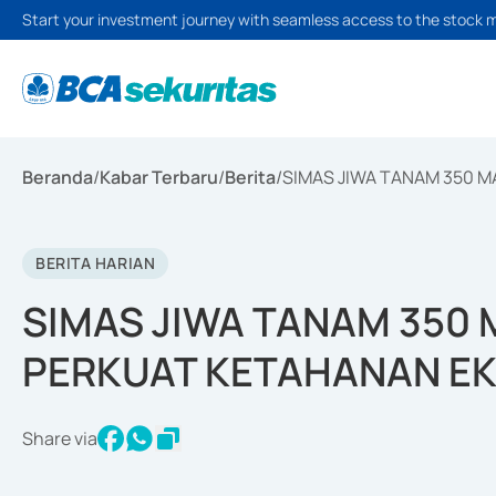
Start your investment journey with seamless access to the stock 
Beranda
/
Kabar Terbaru
/
Berita
/
SIMAS JIWA TANAM 350 
BERITA HARIAN
SIMAS JIWA TANAM 350
PERKUAT KETAHANAN EK
Share via