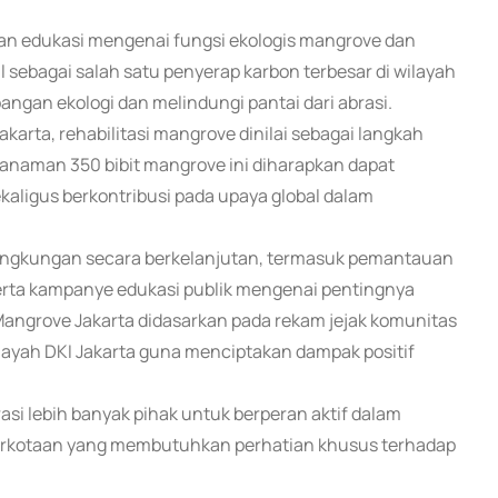
an edukasi mengenai fungsi ekologis mangrove dan
sebagai salah satu penyerap karbon terbesar di wilayah
angan ekologi dan melindungi pantai dari abrasi.
karta, rehabilitasi mangrove dinilai sebagai langkah
anaman 350 bibit mangrove ini diharapkan dapat
kaligus berkontribusi pada upaya global dalam
lingkungan secara berkelanjutan, termasuk pemantauan
rta kampanye edukasi publik mengenai pentingnya
Mangrove Jakarta didasarkan pada rekam jejak komunitas
ilayah DKI Jakarta guna menciptakan dampak positif
asi lebih banyak pihak untuk berperan aktif dalam
perkotaan yang membutuhkan perhatian khusus terhadap