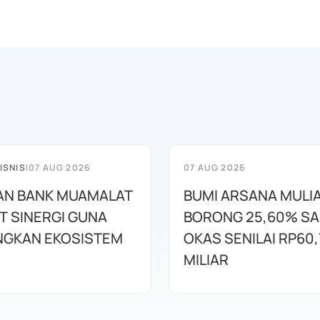
ISNIS
|
07 AUG 2026
07 AUG 2026
AN BANK MUAMALAT
BUMI ARSANA MULI
T SINERGI GUNA
BORONG 25,60% S
GKAN EKOSISTEM
OKAS SENILAI RP60,
MILIAR