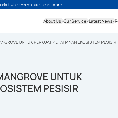
market wherever you are.
Learn More
About Us
Our Service
Latest News
R
MANGROVE UNTUK PERKUAT KETAHANAN EKOSISTEM PESISIR
 MANGROVE UNTUK
OSISTEM PESISIR