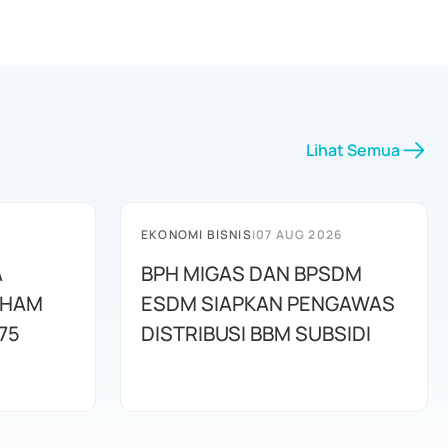
Lihat Semua
EKONOMI BISNIS
|
07 AUG 2026
A
BPH MIGAS DAN BPSDM
AHAM
ESDM SIAPKAN PENGAWAS
75
DISTRIBUSI BBM SUBSIDI