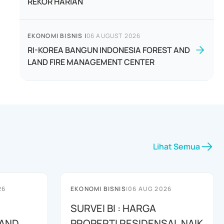
REKOR HARIAN
EKONOMI BISNIS
|
06 AUGUST 2026
RI-KOREA BANGUN INDONESIA FOREST AND
LAND FIRE MANAGEMENT CENTER
Lihat Semua
26
EKONOMI BISNIS
|
06 AUG 2026
SURVEI BI : HARGA
 AND
PROPERTI RESIDENSAL NAIK