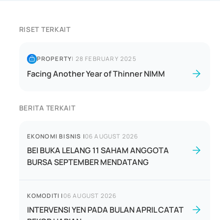
RISET TERKAIT
PROPERTY
|
28 FEBRUARY 2025
Facing Another Year of Thinner NIMM
BERITA TERKAIT
EKONOMI BISNIS
|
06 AUGUST 2026
BEI BUKA LELANG 11 SAHAM ANGGOTA
BURSA SEPTEMBER MENDATANG
KOMODITI
|
06 AUGUST 2026
INTERVENSI YEN PADA BULAN APRIL CATAT