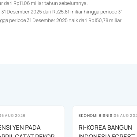
iar dari Rp11,06 miliar tahun sebelumnya.
e 31 Desember 2025 dari Rp25,81 miliar hingga periode 31
ga periode 31 Desember 2025 naik dari Rp150,78 miliar
06 AUG 2026
EKONOMI BISNIS
|
06 AUG 20
ENSI YEN PADA
RI-KOREA BANGUN
APRIL CATAT REKOR
INDONESIA FOREST