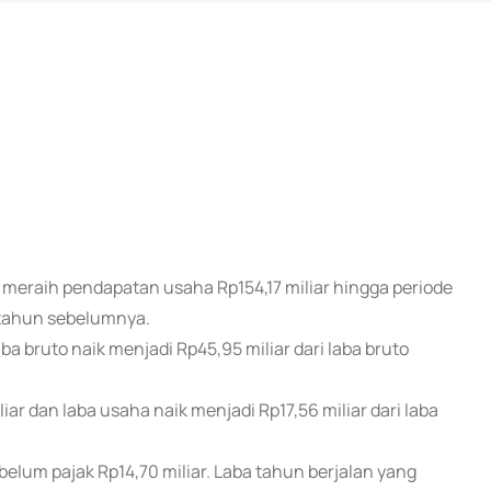
 meraih pendapatan usaha Rp154,17 miliar hingga periode
a tahun sebelumnya.
 bruto naik menjadi Rp45,95 miliar dari laba bruto
iar dan laba usaha naik menjadi Rp17,56 miliar dari laba
ebelum pajak Rp14,70 miliar. Laba tahun berjalan yang