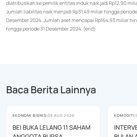
diatribusikan ke pemilik entitas induk naik jadi Rp12,90 mil
Jumlah liabilitas naik menjadi Rp31,49 miliar hingga period
Desember 2024. Jumlah aset mencapai Rp164,93 miliar hing
hingga periode 31 Desember 2024. (end)
Baca Berita Lainnya
EKONOMI BISNIS
|
06 AUG 2026
KOMODITI
|
BEI BUKA LELANG 11 SAHAM
INTERV
ANGGOTA BURSA
BULAN 