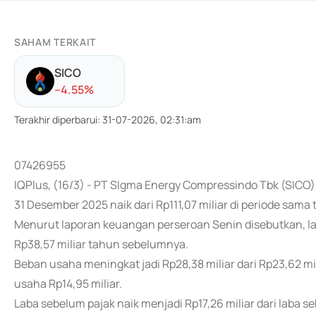
SAHAM TERKAIT
SICO
-
-4.55
%
Terakhir diperbarui
:
31-07-2026, 02:31:am
07426955
IQPlus, (16/3) - PT SIgma Energy Compressindo Tbk (SICO)
31 Desember 2025 naik dari Rp111,07 miliar di periode sam
Menurut laporan keuangan perseroan Senin disebutkan, laba
Rp38,57 miliar tahun sebelumnya.
Beban usaha meningkat jadi Rp28,38 miliar dari Rp23,62 mil
usaha Rp14,95 miliar.
Laba sebelum pajak naik menjadi Rp17,26 miliar dari laba s