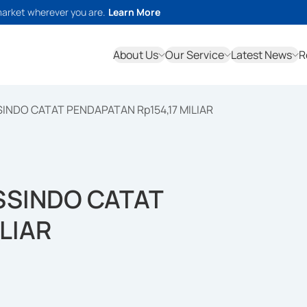
market wherever you are.
Learn More
About Us
Our Service
Latest News
R
NDO CATAT PENDAPATAN Rp154,17 MILIAR
SSINDO CATAT
LIAR