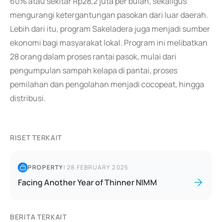
60% atau sekitar Rp28,2 juta per bulan, sekaligus
mengurangi ketergantungan pasokan dari luar daerah.
Lebih dari itu, program Sakeladera juga menjadi sumber
ekonomi bagi masyarakat lokal. Program ini melibatkan
28 orang dalam proses rantai pasok, mulai dari
pengumpulan sampah kelapa di pantai, proses
pemilahan dan pengolahan menjadi cocopeat, hingga
distribusi.
RISET TERKAIT
PROPERTY
|
28 FEBRUARY 2025
Facing Another Year of Thinner NIMM
BERITA TERKAIT