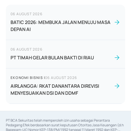
06 AUGUST 2026
BATIC 2026: MEMBUKA JALAN MENUJU MASA
DEPAN AI
06 AUGUST 2026
PT TIMAH GELAR BULAN BAKTI DI RIAU
EKONOMI BISNIS
|
06 AUGUST 2026
AIRLANGGA: RKAT DANANTARA DIREVISI
MENYESUAIKAN DSI DAN DDMF
PT BCA Sekuritas telah memperoleh izin usaha sebagai Perantara 
Pedagang Efek berdasarkan surat keputusan Otoritas Jasa Keuangan (d.h 
Bapepam-LK) Nomor KEP-138/PM/1992 tanggal 11 Maret 1992 dan KEP-