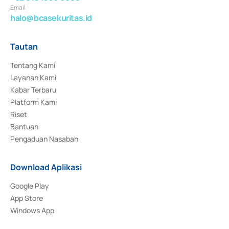
Email
halo@bcasekuritas.id
Tautan
Tentang Kami
Layanan Kami
Kabar Terbaru
Platform Kami
Riset
Bantuan
Pengaduan Nasabah
Download Aplikasi
Google Play
App Store
Windows App