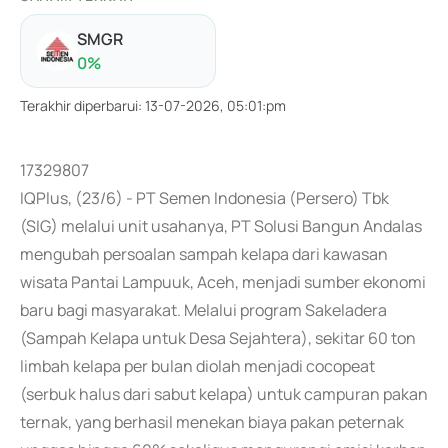
SMGR
0
%
Terakhir diperbarui
:
13-07-2026, 05:01:pm
17329807
IQPlus, (23/6) - PT Semen Indonesia (Persero) Tbk
(SIG) melalui unit usahanya, PT Solusi Bangun Andalas
mengubah persoalan sampah kelapa dari kawasan
wisata Pantai Lampuuk, Aceh, menjadi sumber ekonomi
baru bagi masyarakat. Melalui program Sakeladera
(Sampah Kelapa untuk Desa Sejahtera), sekitar 60 ton
limbah kelapa per bulan diolah menjadi cocopeat
(serbuk halus dari sabut kelapa) untuk campuran pakan
ternak, yang berhasil menekan biaya pakan peternak