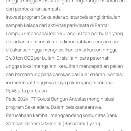
unggas hingga 60% sekaligus mengurangi emisi karbon
dari pembakaran sampah.
Inovasi program Sakeladera dilatarbelakangi timbulan
sampah kelapa dari aktivitas pariwisata di Pantai
Lampuuk mencapai lebih kurang 60 ton per bulan yang
dibiarkan membusuk atau dimusnahkan dengan cara
dibakar sehingga menghasilkan emisi karbon hingga
34,8 ton CO2 per bulan. Di sisi lain, para peternak
unggas lokal mengalami kesulitan mendapatkan pakan
dan bergantung pada pasokan dari luar daerah. Kondisi
ini membuat tingginya biaya pakan yang mencapai
Rp48 juta per bulan.
Pada 2024, PT Solusi Bangun Andalas menginisiasi
program Sakeladera. Dalam pelaksanaannya,
Perusahaan kembali menggandeng komunitas Bank
Sampah Generasi Milenial (Basagemil) yang