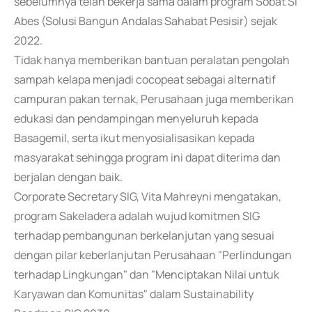
sebelumnya telah bekerja sama dalam program Sobat Si
Abes (Solusi Bangun Andalas Sahabat Pesisir) sejak
2022.
Tidak hanya memberikan bantuan peralatan pengolah
sampah kelapa menjadi cocopeat sebagai alternatif
campuran pakan ternak, Perusahaan juga memberikan
edukasi dan pendampingan menyeluruh kepada
Basagemil, serta ikut menyosialisasikan kepada
masyarakat sehingga program ini dapat diterima dan
berjalan dengan baik.
Corporate Secretary SIG, Vita Mahreyni mengatakan,
program Sakeladera adalah wujud komitmen SIG
terhadap pembangunan berkelanjutan yang sesuai
dengan pilar keberlanjutan Perusahaan "Perlindungan
terhadap Lingkungan" dan "Menciptakan Nilai untuk
Karyawan dan Komunitas" dalam Sustainability