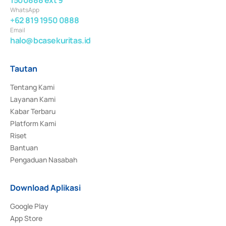
WhatsApp
+62 819 1950 0888
Email
halo@bcasekuritas.id
Tautan
Tentang Kami
Layanan Kami
Kabar Terbaru
Platform Kami
Riset
Bantuan
Pengaduan Nasabah
Download Aplikasi
Google Play
App Store