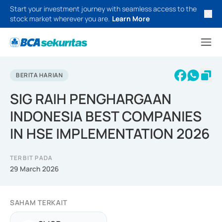
Start your investment journey with seamless access to the
stock market wherever you are.
Learn More
BERITA HARIAN
SIG RAIH PENGHARGAAN
INDONESIA BEST COMPANIES
IN HSE IMPLEMENTATION 2026
TERBIT PADA
29 March 2026
SAHAM TERKAIT