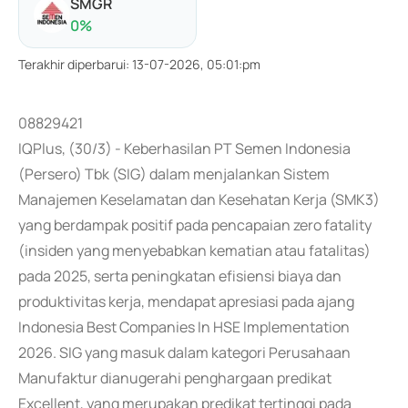
SMGR
0
%
Terakhir diperbarui
:
13-07-2026, 05:01:pm
08829421
IQPlus, (30/3) - Keberhasilan PT Semen Indonesia
(Persero) Tbk (SIG) dalam menjalankan Sistem
Manajemen Keselamatan dan Kesehatan Kerja (SMK3)
yang berdampak positif pada pencapaian zero fatality
(insiden yang menyebabkan kematian atau fatalitas)
pada 2025, serta peningkatan efisiensi biaya dan
produktivitas kerja, mendapat apresiasi pada ajang
Indonesia Best Companies In HSE Implementation
2026. SIG yang masuk dalam kategori Perusahaan
Manufaktur dianugerahi penghargaan predikat
Excellent, yang merupakan predikat tertinggi pada