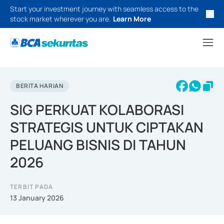
Start your investment journey with seamless access to the
stock market wherever you are.
Learn More
BERITA HARIAN
SIG PERKUAT KOLABORASI
STRATEGIS UNTUK CIPTAKAN
PELUANG BISNIS DI TAHUN
2026
TERBIT PADA
13 January 2026