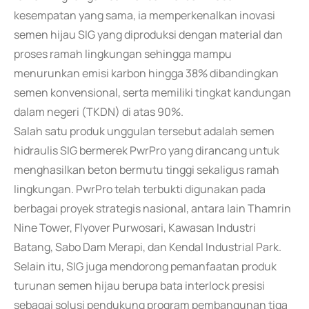
kesempatan yang sama, ia memperkenalkan inovasi
semen hijau SIG yang diproduksi dengan material dan
proses ramah lingkungan sehingga mampu
menurunkan emisi karbon hingga 38% dibandingkan
semen konvensional, serta memiliki tingkat kandungan
dalam negeri (TKDN) di atas 90%.
Salah satu produk unggulan tersebut adalah semen
hidraulis SIG bermerek PwrPro yang dirancang untuk
menghasilkan beton bermutu tinggi sekaligus ramah
lingkungan. PwrPro telah terbukti digunakan pada
berbagai proyek strategis nasional, antara lain Thamrin
Nine Tower, Flyover Purwosari, Kawasan Industri
Batang, Sabo Dam Merapi, dan Kendal Industrial Park.
Selain itu, SIG juga mendorong pemanfaatan produk
turunan semen hijau berupa bata interlock presisi
sebagai solusi pendukung program pembangunan tiga