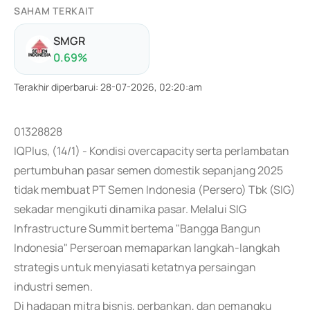
SAHAM TERKAIT
SMGR
0.69
%
Terakhir diperbarui
:
28-07-2026, 02:20:am
01328828
IQPlus, (14/1) - Kondisi overcapacity serta perlambatan
pertumbuhan pasar semen domestik sepanjang 2025
tidak membuat PT Semen Indonesia (Persero) Tbk (SIG)
sekadar mengikuti dinamika pasar. Melalui SIG
Infrastructure Summit bertema "Bangga Bangun
Indonesia" Perseroan memaparkan langkah-langkah
strategis untuk menyiasati ketatnya persaingan
industri semen.
Di hadapan mitra bisnis, perbankan, dan pemangku