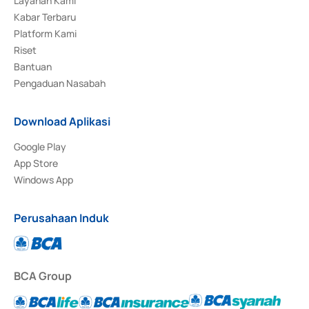
Layanan Kami
Kabar Terbaru
Platform Kami
Riset
Bantuan
Pengaduan Nasabah
Download Aplikasi
Google Play
App Store
Windows App
Perusahaan Induk
BCA Group