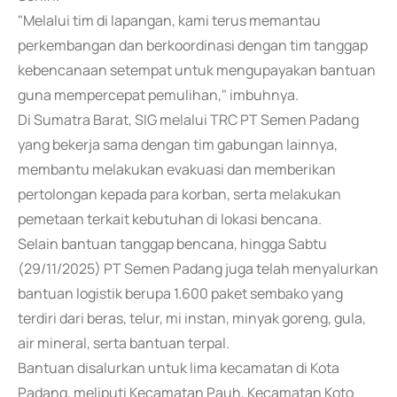
"Melalui tim di lapangan, kami terus memantau
perkembangan dan berkoordinasi dengan tim tanggap
kebencanaan setempat untuk mengupayakan bantuan
guna mempercepat pemulihan," imbuhnya.
Di Sumatra Barat, SIG melalui TRC PT Semen Padang
yang bekerja sama dengan tim gabungan lainnya,
membantu melakukan evakuasi dan memberikan
pertolongan kepada para korban, serta melakukan
pemetaan terkait kebutuhan di lokasi bencana.
Selain bantuan tanggap bencana, hingga Sabtu
(29/11/2025) PT Semen Padang juga telah menyalurkan
bantuan logistik berupa 1.600 paket sembako yang
terdiri dari beras, telur, mi instan, minyak goreng, gula,
air mineral, serta bantuan terpal.
Bantuan disalurkan untuk lima kecamatan di Kota
Padang, meliputi Kecamatan Pauh, Kecamatan Koto