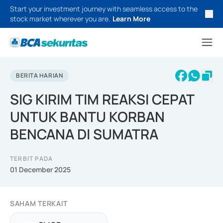
Start your investment journey with seamless access to the
stock market wherever you are.
Learn More
BERITA HARIAN
SIG KIRIM TIM REAKSI CEPAT
UNTUK BANTU KORBAN
BENCANA DI SUMATRA
TERBIT PADA
01 December 2025
SAHAM TERKAIT