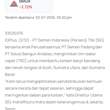
SMGR
-
-3.72
%
Terakhir diperbarui
:
02-07-2026, 05:22:pm
33526976
IQPlus, (2/12) - PT Semen Indonesia (Persero) Tbk (SIG)
bersama Anak Perusahaannya, PT Semen Padang dan
PT Solusi Bangun Andalas, mengirimkan tim reaksi
cepat (TRC) untuk membantu korban banjir bandang
dan tanah longsor di Aceh, Sumatra Utara, dan Sumatra
Barat.
"Kami terus mengoptimalkan pendistribusian bantuan
secara merata dan tepat sasaran, sehingga dapat
meringankan beban para korban," kata Direktur Utama
SIG, Indrieffouny Indra dalam keterangannya di Jakarta,
Senin.