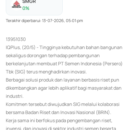
SMGR
0
%
Terakhir diperbarui
:
13-07-2026, 05:01:pm
13951030
IQPlus, (20/5) - Tingginya kebutuhan bahan bangunan
sekaligus dorongan terhadap pembangunan
berkelanjutan membuat PT Semen Indonesia (Persero)
Tbk (SIG) terus menghadirkan inovasi.
Berbagai solusi produk dan layanan berbasis riset pun
dikembangkan agar lebih aplikatif bagi masyarakat dan
industri.
Komitmen tersebut diwujudkan SIG melalui kolaborasi
bersama Badan Riset dan Inovasi Nasional (BRIN).
Kerja sama ini berfokus pada pengembangan riset,
invensi, dan inovasi di sektor industri semen beserta