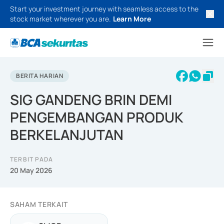
Start your investment journey with seamless access to the
stock market wherever you are.
Learn More
BERITA HARIAN
SIG GANDENG BRIN DEMI
PENGEMBANGAN PRODUK
BERKELANJUTAN
TERBIT PADA
20 May 2026
SAHAM TERKAIT