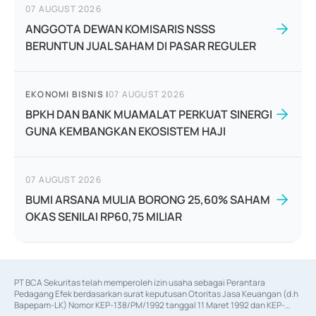
07 AUGUST 2026
ANGGOTA DEWAN KOMISARIS NSSS
BERUNTUN JUAL SAHAM DI PASAR REGULER
EKONOMI BISNIS
|
07 AUGUST 2026
BPKH DAN BANK MUAMALAT PERKUAT SINERGI
GUNA KEMBANGKAN EKOSISTEM HAJI
07 AUGUST 2026
BUMI ARSANA MULIA BORONG 25,60% SAHAM
OKAS SENILAI RP60,75 MILIAR
PT BCA Sekuritas telah memperoleh izin usaha sebagai Perantara 
Pedagang Efek berdasarkan surat keputusan Otoritas Jasa Keuangan (d.h 
Bapepam-LK) Nomor KEP-138/PM/1992 tanggal 11 Maret 1992 dan KEP-