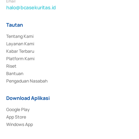
Email
halo@bcasekuritas.id
Tautan
Tentang Kami
Layanan Kami
Kabar Terbaru
Platform Kami
Riset
Bantuan
Pengaduan Nasabah
Download Aplikasi
Google Play
App Store
Windows App