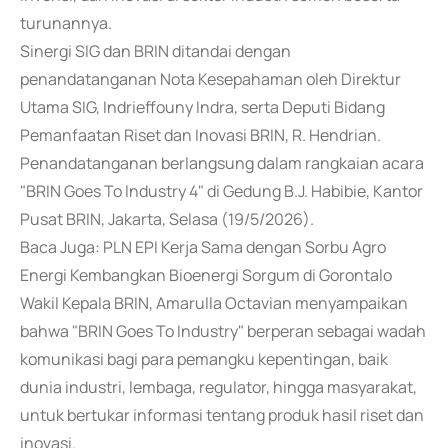
turunannya.
Sinergi SIG dan BRIN ditandai dengan
penandatanganan Nota Kesepahaman oleh Direktur
Utama SIG, Indrieffouny Indra, serta Deputi Bidang
Pemanfaatan Riset dan Inovasi BRIN, R. Hendrian.
Penandatanganan berlangsung dalam rangkaian acara
"BRIN Goes To Industry 4" di Gedung B.J. Habibie, Kantor
Pusat BRIN, Jakarta, Selasa (19/5/2026).
Baca Juga: PLN EPI Kerja Sama dengan Sorbu Agro
Energi Kembangkan Bioenergi Sorgum di Gorontalo
Wakil Kepala BRIN, Amarulla Octavian menyampaikan
bahwa "BRIN Goes To Industry" berperan sebagai wadah
komunikasi bagi para pemangku kepentingan, baik
dunia industri, lembaga, regulator, hingga masyarakat,
untuk bertukar informasi tentang produk hasil riset dan
inovasi.