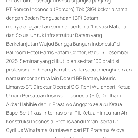
infrastruktur sebagai investasi jangka panjang.
PT Semen Indonesia (Persero) Tbk (SIG) bekerja sama
dengan Badan Pengusahaan (BP) Batam
menyelenggarakan seminar bertema "Inovasi Material
dan Solusi untuk Infrastruktur Batam yang
Berkelanjutan Wujud Bangga Bangun Indonesia" di
Ballroom Hotel Harris Batam Center, Rabu, 3 Desember
2025. Seminar yang diikuti oleh sekitar 100 praktisi
profesional di bidang konstruksi tersebut menghadirkan
narasumber antara lain Deputi BP Batam, Mouris
Limanto ST, Direktur Operasi SIG, Reni Wulandari, Ketua
Umum Persatuan Insinyur Indonesia (PII), Dr. Ilham
Akbar Habibie dan Ir. Prastiwo Anggoro selaku Ketua
Bapel Sertifikasi Internasional PII, Ketua Himpunan Ahli
Konstruksi Indonesia, Prof. Iswandi Imran, serta Dr.
Cyrillus Winatama Kurniawan dari PT Pratama Widya