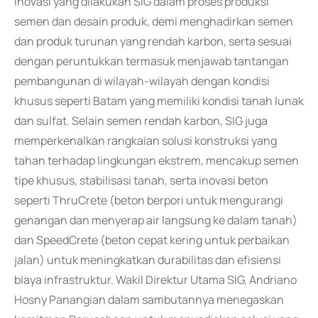
inovasi yang dilakukan SIG dalam proses produksi
semen dan desain produk, demi menghadirkan semen
dan produk turunan yang rendah karbon, serta sesuai
dengan peruntukkan termasuk menjawab tantangan
pembangunan di wilayah-wilayah dengan kondisi
khusus seperti Batam yang memiliki kondisi tanah lunak
dan sulfat. Selain semen rendah karbon, SIG juga
memperkenalkan rangkaian solusi konstruksi yang
tahan terhadap lingkungan ekstrem, mencakup semen
tipe khusus, stabilisasi tanah, serta inovasi beton
seperti ThruCrete (beton berpori untuk mengurangi
genangan dan menyerap air langsung ke dalam tanah)
dan SpeedCrete (beton cepat kering untuk perbaikan
jalan) untuk meningkatkan durabilitas dan efisiensi
biaya infrastruktur. Wakil Direktur Utama SIG, Andriano
Hosny Panangian dalam sambutannya menegaskan