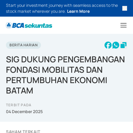
Start your investment journey with seamless access to the
stock market wherever you are.
Learn More
BERITA HARIAN
SIG DUKUNG PENGEMBANGAN
FONDASI MOBILITAS DAN
PERTUMBUHAN EKONOMI
BATAM
TERBIT PADA
04 December 2025
SAHAM TERKAIT