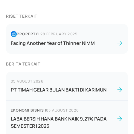
RISET TERKAIT
PROPERTY
|
28 FEBRUARY 2025
Facing Another Year of Thinner NIMM
BERITA TERKAIT
05 AUGUST 2026
PT TIMAH GELAR BULAN BAKTI DI KARIMUN
EKONOMI BISNIS
|
05 AUGUST 2026
LABA BERSIH HANA BANK NAIK 9,21% PADA
SEMESTER I 2026