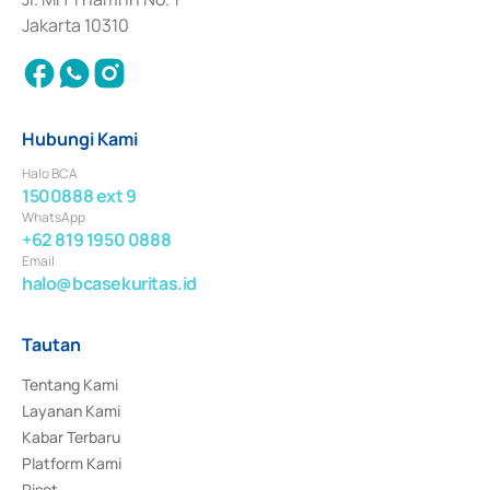
Jakarta 10310
Hubungi Kami
Halo BCA
1500888 ext 9
WhatsApp
+62 819 1950 0888
Email
halo@bcasekuritas.id
Tautan
Tentang Kami
Layanan Kami
Kabar Terbaru
Platform Kami
Riset