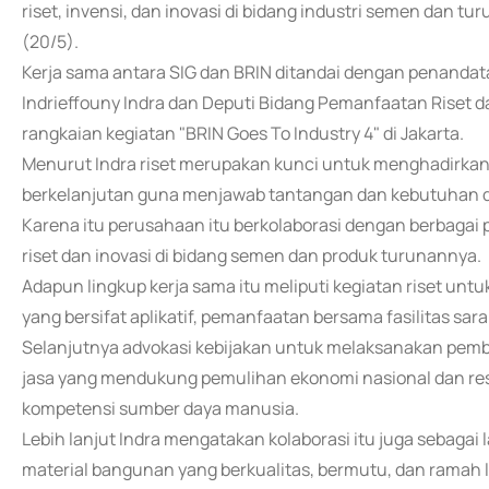
riset, invensi, dan inovasi di bidang industri semen dan t
(20/5).
Kerja sama antara SIG dan BRIN ditandai dengan penanda
Indrieffouny Indra dan Deputi Bidang Pemanfaatan Riset d
rangkaian kegiatan "BRIN Goes To Industry 4" di Jakarta.
Menurut Indra riset merupakan kunci untuk menghadirkan
berkelanjutan guna menjawab tantangan dan kebutuhan di
Karena itu perusahaan itu berkolaborasi dengan berbagai
riset dan inovasi di bidang semen dan produk turunannya.
Adapun lingkup kerja sama itu meliputi kegiatan riset un
yang bersifat aplikatif, pemanfaatan bersama fasilitas sar
Selanjutnya advokasi kebijakan untuk melaksanakan pem
jasa yang mendukung pemulihan ekonomi nasional dan res
kompetensi sumber daya manusia.
Lebih lanjut Indra mengatakan kolaborasi itu juga sebaga
material bangunan yang berkualitas, bermutu, dan ramah 