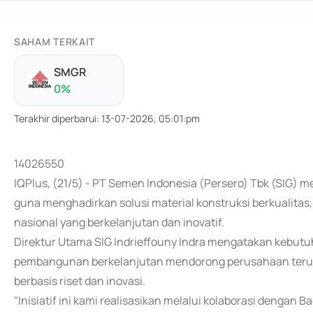
SAHAM TERKAIT
SMGR
0
%
Terakhir diperbarui
:
13-07-2026, 05:01:pm
14026550
IQPlus, (21/5) - PT Semen Indonesia (Persero) Tbk (SIG) 
guna menghadirkan solusi material konstruksi berkualit
nasional yang berkelanjutan dan inovatif.
Direktur Utama SIG Indrieffouny Indra mengatakan kebu
pembangunan berkelanjutan mendorong perusahaan terus 
berbasis riset dan inovasi.
"Inisiatif ini kami realisasikan melalui kolaborasi dengan 