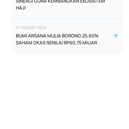
SINERGI GUNA KEMBANGKAN EKOSISTEM
HAJI
07 AUGUST 2026
BUMI ARSANA MULIA BORONG 25,60%
SAHAM OKAS SENILAI RP60,75 MILIAR