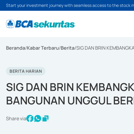
Start your investment journey with seamless access to the stock 
Beranda
/
Kabar Terbaru
/
Berita
/
SIG DAN BRIN KEMBANGK
BERITA HARIAN
SIG DAN BRIN KEMBANG
BANGUNAN UNGGUL BER
Share via