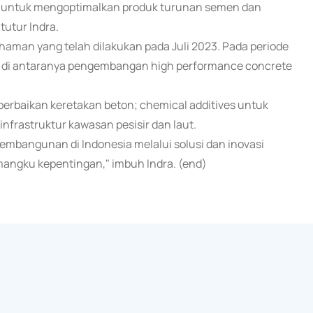
SIG untuk mengoptimalkan produk turunan semen dan
tutur Indra.
haman yang telah dilakukan pada Juli 2023. Pada periode
t, di antaranya pengembangan high performance concrete
perbaikan keretakan beton; chemical additives untuk
frastruktur kawasan pesisir dan laut.
embangunan di Indonesia melalui solusi dan inovasi
mangku kepentingan," imbuh Indra. (end)