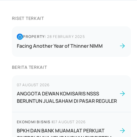
RISET TERKAIT
PROPERTY
|
28 FEBRUARY 2025
Facing Another Year of Thinner NIMM
BERITA TERKAIT
07 AUGUST 2026
ANGGOTA DEWAN KOMISARIS NSSS
BERUNTUN JUAL SAHAM DI PASAR REGULER
EKONOMI BISNIS
|
07 AUGUST 2026
BPKH DAN BANK MUAMALAT PERKUAT