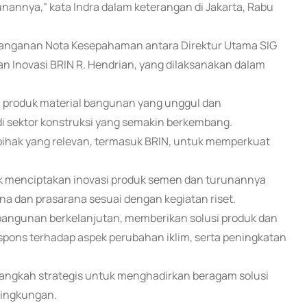
urunannya," kata Indra dalam keterangan di Jakarta, Rabu
tanganan Nota Kesepahaman antara Direktur Utama SIG
an Inovasi BRIN R. Hendrian, yang dilaksanakan dalam
 produk material bangunan yang unggul dan
 sektor konstruksi yang semakin berkembang.
 pihak yang relevan, termasuk BRIN, untuk memperkuat
tuk menciptakan inovasi produk semen dan turunannya
ana dan prasarana sesuai dengan kegiatan riset.
bangunan berkelanjutan, memberikan solusi produk dan
pons terhadap aspek perubahan iklim, serta peningkatan
i langkah strategis untuk menghadirkan beragam solusi
lingkungan.