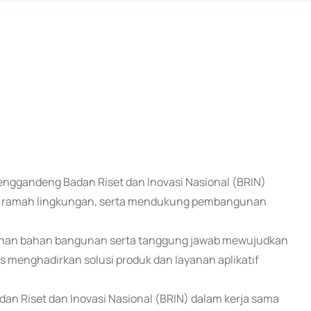
menggandeng Badan Riset dan Inovasi Nasional (BRIN)
as, ramah lingkungan, serta mendukung pembangunan
tuhan bahan bangunan serta tanggung jawab mewujudkan
menghadirkan solusi produk dan layanan aplikatif
Badan Riset dan Inovasi Nasional (BRIN) dalam kerja sama