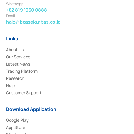
WhatsApp
+62 819 1950 0888
Email
halo@bcasekuritas.co.id
Links
About Us
Our Services
Latest News
Trading Platform
Research
Help
Customer Support
Download Application
Google Play
App Store