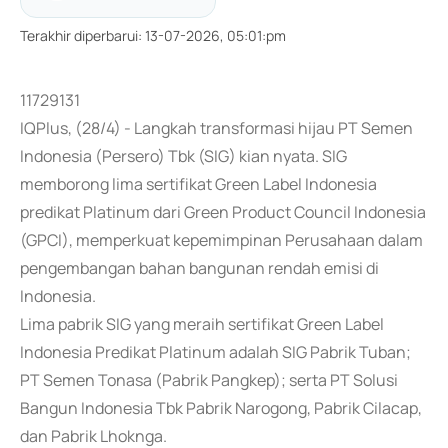
Terakhir diperbarui
:
13-07-2026, 05:01:pm
11729131
IQPlus, (28/4) - Langkah transformasi hijau PT Semen
Indonesia (Persero) Tbk (SIG) kian nyata. SIG
memborong lima sertifikat Green Label Indonesia
predikat Platinum dari Green Product Council Indonesia
(GPCI), memperkuat kepemimpinan Perusahaan dalam
pengembangan bahan bangunan rendah emisi di
Indonesia.
Lima pabrik SIG yang meraih sertifikat Green Label
Indonesia Predikat Platinum adalah SIG Pabrik Tuban;
PT Semen Tonasa (Pabrik Pangkep); serta PT Solusi
Bangun Indonesia Tbk Pabrik Narogong, Pabrik Cilacap,
dan Pabrik Lhoknga.