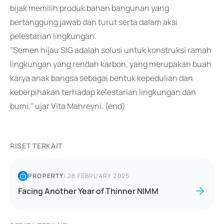
bijak memilih produk bahan bangunan yang
bertanggung jawab dan turut serta dalam aksi
pelestarian lingkungan.
"Semen hijau SIG adalah solusi untuk konstruksi ramah
lingkungan yang rendah karbon, yang merupakan buah
karya anak bangsa sebagai bentuk kepedulian dan
keberpihakan terhadap kelestarian lingkungan dan
bumi," ujar Vita Mahreyni. (end)
RISET TERKAIT
PROPERTY
|
28 FEBRUARY 2025
Facing Another Year of Thinner NIMM