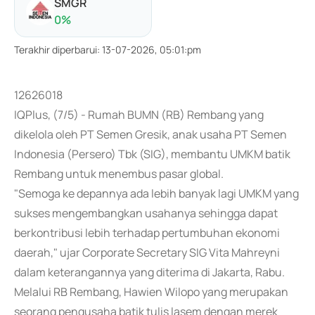
SMGR
0
%
Terakhir diperbarui
:
13-07-2026, 05:01:pm
12626018
IQPlus, (7/5) - Rumah BUMN (RB) Rembang yang
dikelola oleh PT Semen Gresik, anak usaha PT Semen
Indonesia (Persero) Tbk (SIG), membantu UMKM batik
Rembang untuk menembus pasar global.
"Semoga ke depannya ada lebih banyak lagi UMKM yang
sukses mengembangkan usahanya sehingga dapat
berkontribusi lebih terhadap pertumbuhan ekonomi
daerah," ujar Corporate Secretary SIG Vita Mahreyni
dalam keterangannya yang diterima di Jakarta, Rabu.
Melalui RB Rembang, Hawien Wilopo yang merupakan
seorang pengusaha batik tulis lasem dengan merek