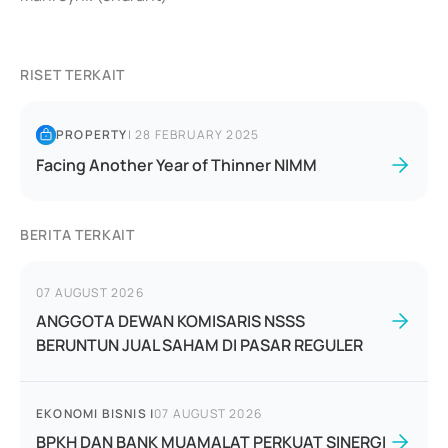
RISET TERKAIT
PROPERTY
|
28 FEBRUARY 2025
Facing Another Year of Thinner NIMM
BERITA TERKAIT
07 AUGUST 2026
ANGGOTA DEWAN KOMISARIS NSSS
BERUNTUN JUAL SAHAM DI PASAR REGULER
EKONOMI BISNIS
|
07 AUGUST 2026
BPKH DAN BANK MUAMALAT PERKUAT SINERGI