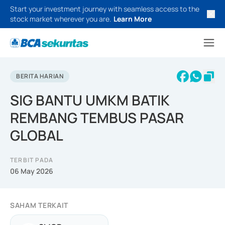
Start your investment journey with seamless access to the
stock market wherever you are.
Learn More
BERITA HARIAN
SIG BANTU UMKM BATIK
REMBANG TEMBUS PASAR
GLOBAL
TERBIT PADA
06 May 2026
SAHAM TERKAIT