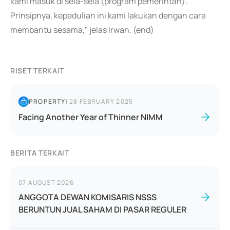
kami masuk di sela-sela (program pemerintah).
Prinsipnya, kepedulian ini kami lakukan dengan cara
membantu sesama," jelas Irwan. (end)
RISET TERKAIT
PROPERTY
|
28 FEBRUARY 2025
Facing Another Year of Thinner NIMM
BERITA TERKAIT
07 AUGUST 2026
ANGGOTA DEWAN KOMISARIS NSSS
BERUNTUN JUAL SAHAM DI PASAR REGULER