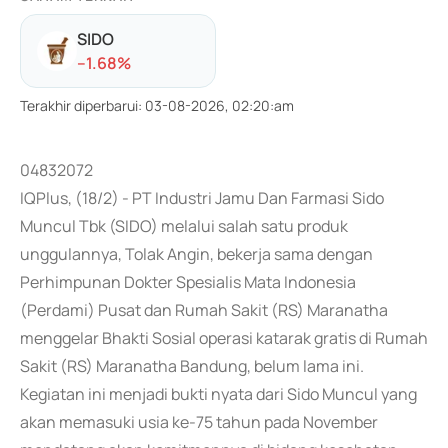
SIDO
-
-1.68
%
Terakhir diperbarui
:
03-08-2026, 02:20:am
04832072
IQPlus, (18/2) - PT Industri Jamu Dan Farmasi Sido
Muncul Tbk (SIDO) melalui salah satu produk
unggulannya, Tolak Angin, bekerja sama dengan
Perhimpunan Dokter Spesialis Mata Indonesia
(Perdami) Pusat dan Rumah Sakit (RS) Maranatha
menggelar Bhakti Sosial operasi katarak gratis di Rumah
Sakit (RS) Maranatha Bandung, belum lama ini.
Kegiatan ini menjadi bukti nyata dari Sido Muncul yang
akan memasuki usia ke-75 tahun pada November