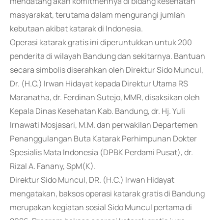
mendatang akan komitmennya di bidang kesehatan
masyarakat, terutama dalam mengurangi jumlah
kebutaan akibat katarak di Indonesia.
Operasi katarak gratis ini diperuntukkan untuk 200
penderita di wilayah Bandung dan sekitarnya. Bantuan
secara simbolis diserahkan oleh Direktur Sido Muncul,
Dr. (H.C.) Irwan Hidayat kepada Direktur Utama RS
Maranatha, dr. Ferdinan Sutejo, MMR, disaksikan oleh
Kepala Dinas Kesehatan Kab. Bandung, dr. Hj. Yuli
Irnawati Mosjasari, M.M. dan perwakilan Departemen
Penanggulangan Buta Katarak Perhimpunan Dokter
Spesialis Mata Indonesia (DPBK Perdami Pusat), dr.
Rizal A. Fanany, SpM(K).
Direktur Sido Muncul, DR. (H.C.) Irwan Hidayat
mengatakan, baksos operasi katarak gratis di Bandung
merupakan kegiatan sosial Sido Muncul pertama di