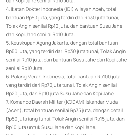
dan Kopi Jahe senilai Rp10 Juta.
4. Ikatan Dokter Indonesia (IDI) wilayah Aceh, total
bantuan Rp50 juta, yang terdiri dari Rp30 juta tunai,
Tolak Angin senilai Rp10 juta, dan bantuan Susu Jahe
dan Kopi Jahe senilai Rp10 Juta.
5. Keuskupan Agung Jakarta, dengan total bantuan
Rp50 juta, yang terdiri dari Rp30 juta tunai, Tolak Angin
senilai Rp10 juta, dan bantuan Susu Jahe dan Kopi Jahe
senilai Rp10 Juta.
6. Palang Merah Indonesia, total bantuan Rp100 juta
yang terdiri dari Rp70juta tunai, Tolak Angin senilai
Rp20 juta, dan Rp10 juta Susu Jahe dan Kopi Jahe
7. Komando Daerah Militer (KODAM) Iskandar Muda
(Aceh), total bantuan senilai Rp75 juta, dengan detail
Rp50 juta iang tunai, Tolak Angin senilai Rp15 juta, dan
Rp10 juta untuk Susu Jahe dan Kopi Jahe.