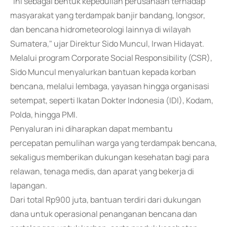
"Ini sebagai bentuk kepedulian perusahaan terhadap
masyarakat yang terdampak banjir bandang, longsor,
dan bencana hidrometeorologi lainnya di wilayah
Sumatera," ujar Direktur Sido Muncul, Irwan Hidayat.
Melalui program Corporate Social Responsibility (CSR),
Sido Muncul menyalurkan bantuan kepada korban
bencana, melalui lembaga, yayasan hingga organisasi
setempat, seperti Ikatan Dokter Indonesia (IDI), Kodam,
Polda, hingga PMI.
Penyaluran ini diharapkan dapat membantu
percepatan pemulihan warga yang terdampak bencana,
sekaligus memberikan dukungan kesehatan bagi para
relawan, tenaga medis, dan aparat yang bekerja di
lapangan.
Dari total Rp900 juta, bantuan terdiri dari dukungan
dana untuk operasional penanganan bencana dan