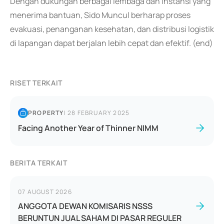
Dengan dukungan berbagai lembaga dan instansi yang
menerima bantuan, Sido Muncul berharap proses
evakuasi, penanganan kesehatan, dan distribusi logistik
di lapangan dapat berjalan lebih cepat dan efektif. (end)
RISET TERKAIT
PROPERTY
|
28 FEBRUARY 2025
Facing Another Year of Thinner NIMM
BERITA TERKAIT
07 AUGUST 2026
ANGGOTA DEWAN KOMISARIS NSSS
BERUNTUN JUAL SAHAM DI PASAR REGULER