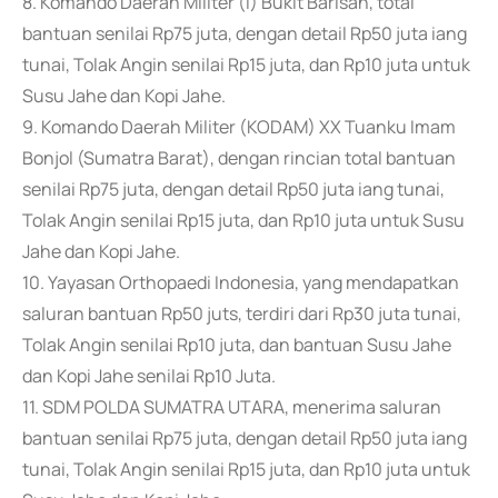
8. Komando Daerah Militer (I) Bukit Barisan, total
bantuan senilai Rp75 juta, dengan detail Rp50 juta iang
tunai, Tolak Angin senilai Rp15 juta, dan Rp10 juta untuk
Susu Jahe dan Kopi Jahe.
9. Komando Daerah Militer (KODAM) XX Tuanku Imam
Bonjol (Sumatra Barat), dengan rincian total bantuan
senilai Rp75 juta, dengan detail Rp50 juta iang tunai,
Tolak Angin senilai Rp15 juta, dan Rp10 juta untuk Susu
Jahe dan Kopi Jahe.
10. Yayasan Orthopaedi Indonesia, yang mendapatkan
saluran bantuan Rp50 juts, terdiri dari Rp30 juta tunai,
Tolak Angin senilai Rp10 juta, dan bantuan Susu Jahe
dan Kopi Jahe senilai Rp10 Juta.
11. SDM POLDA SUMATRA UTARA, menerima saluran
bantuan senilai Rp75 juta, dengan detail Rp50 juta iang
tunai, Tolak Angin senilai Rp15 juta, dan Rp10 juta untuk