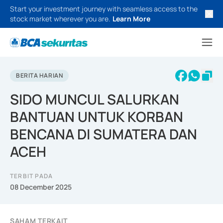
Start your investment journey with seamless access to the
stock market wherever you are.
Learn More
BERITA HARIAN
SIDO MUNCUL SALURKAN
BANTUAN UNTUK KORBAN
BENCANA DI SUMATERA DAN
ACEH
TERBIT PADA
08 December 2025
SAHAM TERKAIT