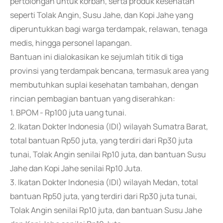
pertolongan untuk korban, serta produk kesehatan
seperti Tolak Angin, Susu Jahe, dan Kopi Jahe yang
diperuntukkan bagi warga terdampak, relawan, tenaga
medis, hingga personel lapangan.
Bantuan ini dialokasikan ke sejumlah titik di tiga
provinsi yang terdampak bencana, termasuk area yang
membutuhkan suplai kesehatan tambahan, dengan
rincian pembagian bantuan yang diserahkan:
1. BPOM - Rp100 juta uang tunai.
2. Ikatan Dokter Indonesia (IDI) wilayah Sumatra Barat,
total bantuan Rp50 juta, yang terdiri dari Rp30 juta
tunai, Tolak Angin senilai Rp10 juta, dan bantuan Susu
Jahe dan Kopi Jahe senilai Rp10 Juta.
3. Ikatan Dokter Indonesia (IDI) wilayah Medan, total
bantuan Rp50 juta, yang terdiri dari Rp30 juta tunai,
Tolak Angin senilai Rp10 juta, dan bantuan Susu Jahe