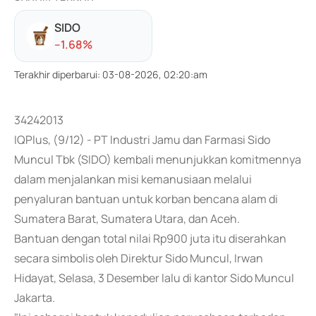
SIDO
-
-1.68
%
Terakhir diperbarui
:
03-08-2026, 02:20:am
34242013
IQPlus, (9/12) - PT Industri Jamu dan Farmasi Sido
Muncul Tbk (SIDO) kembali menunjukkan komitmennya
dalam menjalankan misi kemanusiaan melalui
penyaluran bantuan untuk korban bencana alam di
Sumatera Barat, Sumatera Utara, dan Aceh.
Bantuan dengan total nilai Rp900 juta itu diserahkan
secara simbolis oleh Direktur Sido Muncul, Irwan
Hidayat, Selasa, 3 Desember lalu di kantor Sido Muncul
Jakarta.