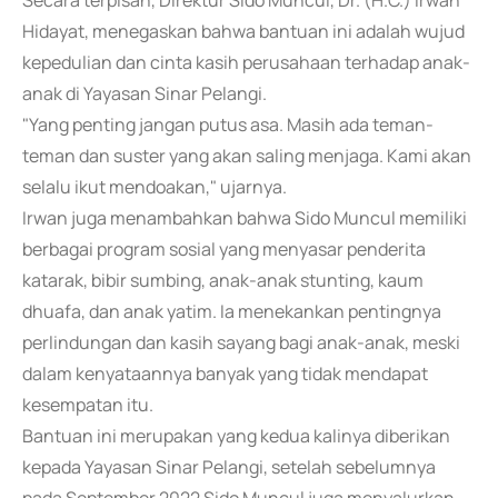
Secara terpisah, Direktur Sido Muncul, Dr. (H.C.) Irwan
Hidayat, menegaskan bahwa bantuan ini adalah wujud
kepedulian dan cinta kasih perusahaan terhadap anak-
anak di Yayasan Sinar Pelangi.
"Yang penting jangan putus asa. Masih ada teman-
teman dan suster yang akan saling menjaga. Kami akan
selalu ikut mendoakan," ujarnya.
Irwan juga menambahkan bahwa Sido Muncul memiliki
berbagai program sosial yang menyasar penderita
katarak, bibir sumbing, anak-anak stunting, kaum
dhuafa, dan anak yatim. Ia menekankan pentingnya
perlindungan dan kasih sayang bagi anak-anak, meski
dalam kenyataannya banyak yang tidak mendapat
kesempatan itu.
Bantuan ini merupakan yang kedua kalinya diberikan
kepada Yayasan Sinar Pelangi, setelah sebelumnya