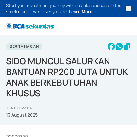
Start your investment journey with seamless access to the
stock market wherever you are.
Learn More
BERITA HARIAN
SIDO MUNCUL SALURKAN
BANTUAN RP200 JUTA UNTUK
ANAK BERKEBUTUHAN
KHUSUS
TERBIT PADA
13 August 2025