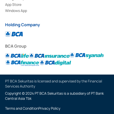
App Store
Windows App
Holding Company
BCA Group
PT BCA Sekuritas is licensed and supervised by the Financial
Services Authority
Copyright © 2024 PT BCA Sekuritas is a subsidiary of PT Bank
Central Asia Tbk
Terms and Condition
Privacy Policy