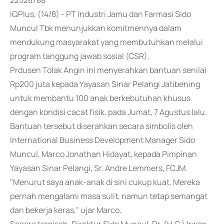
22528788
IQPlus, (14/8) - PT Industri Jamu dan Farmasi Sido
Muncul Tbk menunjukkan komitmennya dalam
mendukung masyarakat yang membutuhkan melalui
program tanggung jawab sosial (CSR).
Prdusen Tolak Angin ini menyerahkan bantuan senilai
Rp200 juta kepada Yayasan Sinar Pelangi Jatibening
untuk membantu 100 anak berkebutuhan khusus
dengan kondisi cacat fisik, pada Jumat, 7 Agustus lalu.
Bantuan tersebut diserahkan secara simbolis oleh
International Business Development Manager Sido
Muncul, Marco Jonathan Hidayat, kepada Pimpinan
Yayasan Sinar Pelangi, Sr. Andre Lemmers, FCJM.
"Menurut saya anak-anak di sini cukup kuat. Mereka
pernah mengalami masa sulit, namun tetap semangat
dan bekerja keras," ujar Marco.