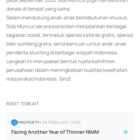
pada September 2022 Sido Muncul juga menyalurkan
donasi di tempat yang sama.
Selain mendukung anak-anak berkebutuhan khusus,
Sido Muncul secara konsisten menjalankan berbagai
kegiatan sosial, termasuk operasi katarak gratis, operasi
bibir sumbing gratis, serta bantuan untuk anak-anak
penderita stunting di berbagai wilayah Indonesia.
Langkah ini merupakan bentuk nyata komitmen
perusahaan dalam meningkatkan kualitas kesehatan
masyarakat Indonesia. (end)
RISET TERKAIT
PROPERTY
|
28 FEBRUARY 2025
Facing Another Year of Thinner NIMM