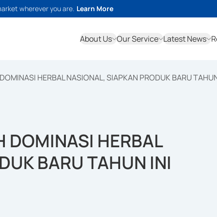
market wherever you are.
Learn More
About Us
Our Service
Latest News
R
DOMINASI HERBAL NASIONAL, SIAPKAN PRODUK BARU TAHUN 
 DOMINASI HERBAL
DUK BARU TAHUN INI