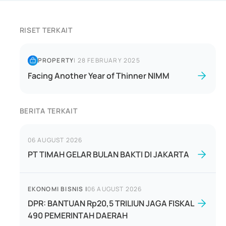
RISET TERKAIT
PROPERTY
|
28 FEBRUARY 2025
Facing Another Year of Thinner NIMM
BERITA TERKAIT
06 AUGUST 2026
PT TIMAH GELAR BULAN BAKTI DI JAKARTA
EKONOMI BISNIS
|
06 AUGUST 2026
DPR: BANTUAN Rp20,5 TRILIUN JAGA FISKAL
490 PEMERINTAH DAERAH