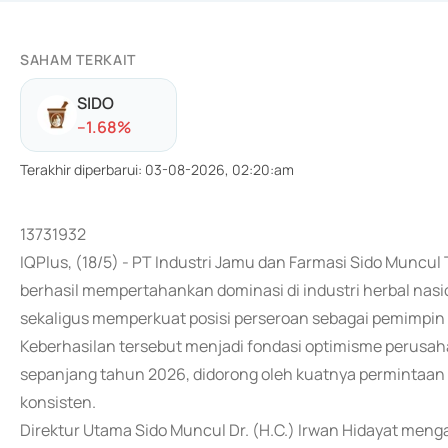
SAHAM TERKAIT
SIDO
-
-1.68
%
Terakhir diperbarui
:
03-08-2026, 02:20:am
13731932
IQPlus, (18/5) - PT Industri Jamu dan Farmasi Sido Muncul
berhasil mempertahankan dominasi di industri herbal nasi
sekaligus memperkuat posisi perseroan sebagai pemimpin p
Keberhasilan tersebut menjadi fondasi optimisme perusah
sepanjang tahun 2026, didorong oleh kuatnya permintaan 
konsisten.
Direktur Utama Sido Muncul Dr. (H.C.) Irwan Hidayat men