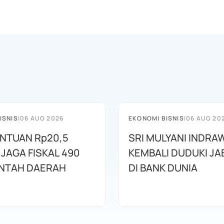
ISNIS
|
06 AUG 2026
EKONOMI BISNIS
|
06 AUG 20
ANTUAN Rp20,5
SRI MULYANI INDRA
 JAGA FISKAL 490
KEMBALI DUDUKI J
NTAH DAERAH
DI BANK DUNIA