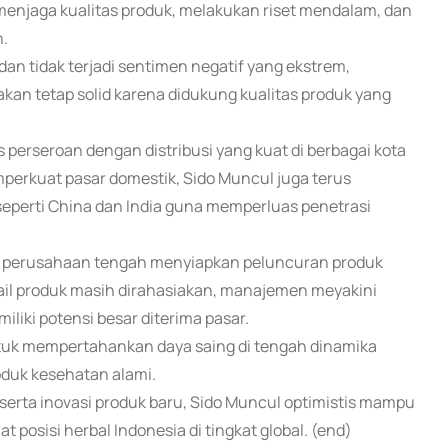
enjaga kualitas produk, melakukan riset mendalam, dan
.
dan tidak terjadi sentimen negatif yang ekstrem,
kan tetap solid karena didukung kualitas produk yang
s perseroan dengan distribusi yang kuat di berbagai kota
perkuat pasar domestik, Sido Muncul juga terus
seperti China dan India guna memperluas penetrasi
g, perusahaan tengah menyiapkan peluncuran produk
tail produk masih dirahasiakan, manajemen meyakini
liki potensi besar diterima pasar.
ntuk mempertahankan daya saing di tengah dinamika
oduk kesehatan alami.
 serta inovasi produk baru, Sido Muncul optimistis mampu
osisi herbal Indonesia di tingkat global. (end)