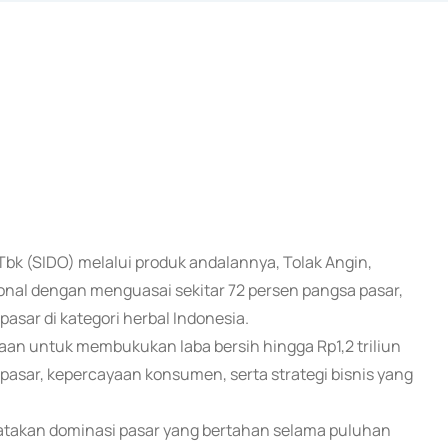
 Tbk (SIDO) melalui produk andalannya, Tolak Angin,
onal dengan menguasai sekitar 72 persen pangsa pasar,
asar di kategori herbal Indonesia.
aan untuk membukukan laba bersih hingga Rp1,2 triliun
pasar, kepercayaan konsumen, serta strategi bisnis yang
gatakan dominasi pasar yang bertahan selama puluhan