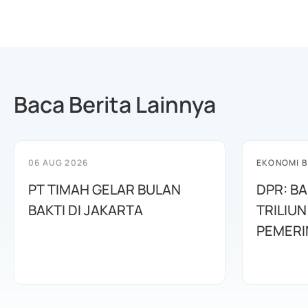
Baca Berita Lainnya
06 AUG 2026
EKONOMI B
PT TIMAH GELAR BULAN
DPR: B
BAKTI DI JAKARTA
TRILIUN
PEMERI