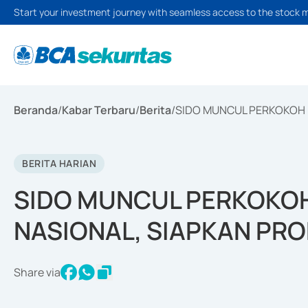
Start your investment journey with seamless access to the stock 
Beranda
/
Kabar Terbaru
/
Berita
/
SIDO MUNCUL PERKOKOH 
BERITA HARIAN
SIDO MUNCUL PERKOKOH
NASIONAL, SIAPKAN PRO
Share via