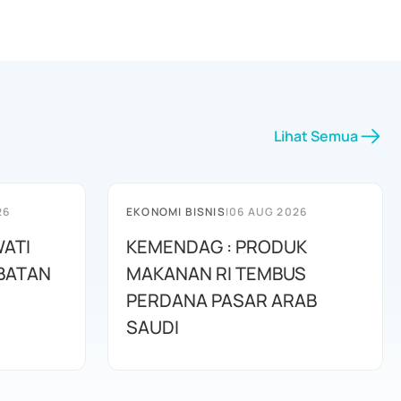
Lihat Semua
26
EKONOMI BISNIS
|
06 AUG 2026
WATI
KEMENDAG : PRODUK
ABATAN
MAKANAN RI TEMBUS
PERDANA PASAR ARAB
SAUDI