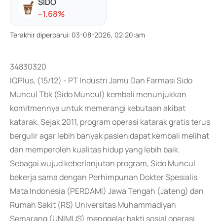
SIDO
-
-1.68
%
Terakhir diperbarui
:
03-08-2026, 02:20:am
34830320
IQPlus, (15/12) - PT Industri Jamu Dan Farmasi Sido
Muncul Tbk (Sido Muncul) kembali menunjukkan
komitmennya untuk memerangi kebutaan akibat
katarak. Sejak 2011, program operasi katarak gratis terus
bergulir agar lebih banyak pasien dapat kembali melihat
dan memperoleh kualitas hidup yang lebih baik.
Sebagai wujud keberlanjutan program, Sido Muncul
bekerja sama dengan Perhimpunan Dokter Spesialis
Mata Indonesia (PERDAMI) Jawa Tengah (Jateng) dan
Rumah Sakit (RS) Universitas Muhammadiyah
Semarang (UNIMUS) menggelar bakti sosial operasi