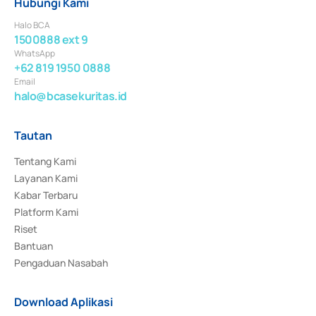
Hubungi Kami
Halo BCA
1500888 ext 9
WhatsApp
+62 819 1950 0888
Email
halo@bcasekuritas.id
Tautan
Tentang Kami
Layanan Kami
Kabar Terbaru
Platform Kami
Riset
Bantuan
Pengaduan Nasabah
Download Aplikasi