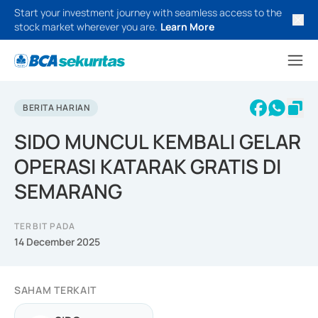
Start your investment journey with seamless access to the
stock market wherever you are.
Learn More
BERITA HARIAN
SIDO MUNCUL KEMBALI GELAR
OPERASI KATARAK GRATIS DI
SEMARANG
TERBIT PADA
14 December 2025
SAHAM TERKAIT