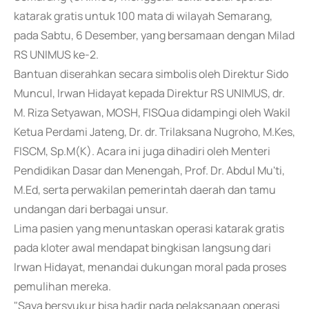
katarak gratis untuk 100 mata di wilayah Semarang,
pada Sabtu, 6 Desember, yang bersamaan dengan Milad
RS UNIMUS ke-2.
Bantuan diserahkan secara simbolis oleh Direktur Sido
Muncul, Irwan Hidayat kepada Direktur RS UNIMUS, dr.
M. Riza Setyawan, MOSH, FISQua didampingi oleh Wakil
Ketua Perdami Jateng, Dr. dr. Trilaksana Nugroho, M.Kes,
FISCM, Sp.M(K). Acara ini juga dihadiri oleh Menteri
Pendidikan Dasar dan Menengah, Prof. Dr. Abdul Mu'ti,
M.Ed, serta perwakilan pemerintah daerah dan tamu
undangan dari berbagai unsur.
Lima pasien yang menuntaskan operasi katarak gratis
pada kloter awal mendapat bingkisan langsung dari
Irwan Hidayat, menandai dukungan moral pada proses
pemulihan mereka.
"Saya bersyukur bisa hadir pada pelaksanaan operasi