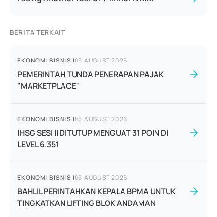
BERITA TERKAIT
EKONOMI BISNIS
|
05 AUGUST 2026
PEMERINTAH TUNDA PENERAPAN PAJAK
"MARKETPLACE"
EKONOMI BISNIS
|
05 AUGUST 2026
IHSG SESI II DITUTUP MENGUAT 31 POIN DI
LEVEL 6.351
EKONOMI BISNIS
|
05 AUGUST 2026
BAHLIL PERINTAHKAN KEPALA BPMA UNTUK
TINGKATKAN LIFTING BLOK ANDAMAN