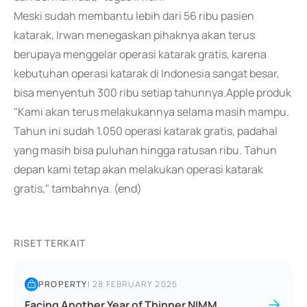
Meski sudah membantu lebih dari 56 ribu pasien
katarak, Irwan menegaskan pihaknya akan terus
berupaya menggelar operasi katarak gratis, karena
kebutuhan operasi katarak di Indonesia sangat besar,
bisa menyentuh 300 ribu setiap tahunnya.Apple produk
"Kami akan terus melakukannya selama masih mampu.
Tahun ini sudah 1.050 operasi katarak gratis, padahal
yang masih bisa puluhan hingga ratusan ribu. Tahun
depan kami tetap akan melakukan operasi katarak
gratis," tambahnya. (end)
RISET TERKAIT
PROPERTY
|
28 FEBRUARY 2025
Facing Another Year of Thinner NIMM