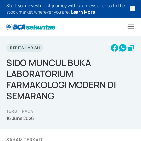
Start your investment journey with seamless access to the
stock market wherever you are.
Learn More
BERITA HARIAN
SIDO MUNCUL BUKA
LABORATORIUM
FARMAKOLOGI MODERN DI
SEMARANG
TERBIT PADA
16 June 2026
SAHAM TERKAIT