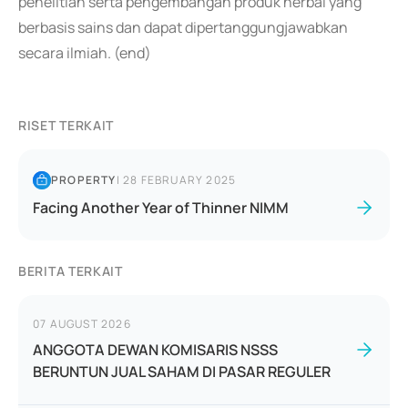
penelitian serta pengembangan produk herbal yang
berbasis sains dan dapat dipertanggungjawabkan
secara ilmiah. (end)
RISET TERKAIT
PROPERTY
|
28 FEBRUARY 2025
Facing Another Year of Thinner NIMM
BERITA TERKAIT
07 AUGUST 2026
ANGGOTA DEWAN KOMISARIS NSSS
BERUNTUN JUAL SAHAM DI PASAR REGULER