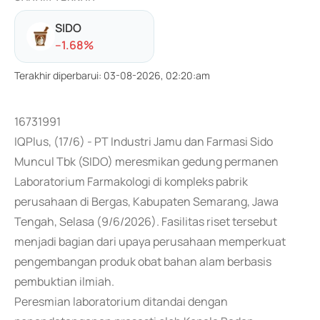
SIDO
-
-1.68
%
Terakhir diperbarui
:
03-08-2026, 02:20:am
16731991
IQPlus, (17/6) - PT Industri Jamu dan Farmasi Sido
Muncul Tbk (SIDO) meresmikan gedung permanen
Laboratorium Farmakologi di kompleks pabrik
perusahaan di Bergas, Kabupaten Semarang, Jawa
Tengah, Selasa (9/6/2026). Fasilitas riset tersebut
menjadi bagian dari upaya perusahaan memperkuat
pengembangan produk obat bahan alam berbasis
pembuktian ilmiah.
Peresmian laboratorium ditandai dengan