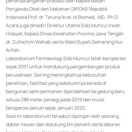
penandatanganan prasasti oleh Kepala Badan
Pengawas Obat dan Makanan (BPOM) Republik
Indonesia Prof. dr. Taruna Ikrar, M.Biomed., MD., Ph.D.
Acara juga dihadiri Direktur Utama Sido Muncul Irwan
Hidayat, Kepala Dinas Kesehatan Provinsi Jawa Tengah
dr. Zulfachmi Wahab, serta Wakil Bupati Semarang Nur
Arifah.
Laboratorium Farmakologi Sido Muncul telah beroperasi
sejak 2001 untuk mendukung pengembangan produk
perusahaan. Seiring meningkatnya kebutuhan
penelitian, fasilitas yang sebelumnya berada di
bangunan semi permanen dipindahkan ke gedung baru
seluas 288 meter persegi pada 2019 dan mulai
beroperasi penuh sejak Januari 2020.
Saat ini laboratorium tersebut dipimpin oleh seorang
dokter hewan dan didukung tim peneliti serta laboran