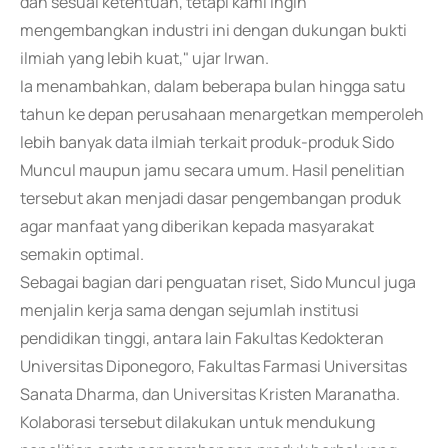
dan sesuai ketentuan, tetapi kami ingin
mengembangkan industri ini dengan dukungan bukti
ilmiah yang lebih kuat," ujar Irwan.
Ia menambahkan, dalam beberapa bulan hingga satu
tahun ke depan perusahaan menargetkan memperoleh
lebih banyak data ilmiah terkait produk-produk Sido
Muncul maupun jamu secara umum. Hasil penelitian
tersebut akan menjadi dasar pengembangan produk
agar manfaat yang diberikan kepada masyarakat
semakin optimal.
Sebagai bagian dari penguatan riset, Sido Muncul juga
menjalin kerja sama dengan sejumlah institusi
pendidikan tinggi, antara lain Fakultas Kedokteran
Universitas Diponegoro, Fakultas Farmasi Universitas
Sanata Dharma, dan Universitas Kristen Maranatha.
Kolaborasi tersebut dilakukan untuk mendukung