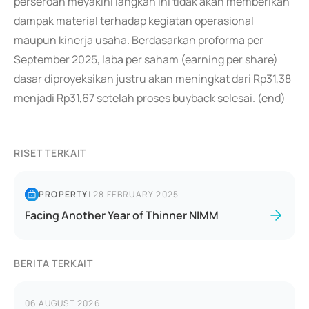
perseroan meyakini langkah ini tidak akan memberikan
dampak material terhadap kegiatan operasional
maupun kinerja usaha. Berdasarkan proforma per
September 2025, laba per saham (earning per share)
dasar diproyeksikan justru akan meningkat dari Rp31,38
menjadi Rp31,67 setelah proses buyback selesai. (end)
RISET TERKAIT
PROPERTY
|
28 FEBRUARY 2025
Facing Another Year of Thinner NIMM
BERITA TERKAIT
06 AUGUST 2026