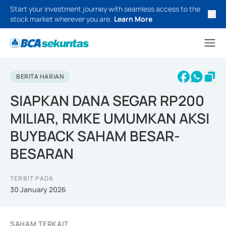
Start your investment journey with seamless access to the
stock market wherever you are.
Learn More
BERITA HARIAN
SIAPKAN DANA SEGAR RP200
MILIAR, RMKE UMUMKAN AKSI
BUYBACK SAHAM BESAR-
BESARAN
TERBIT PADA
30 January 2026
SAHAM TERKAIT