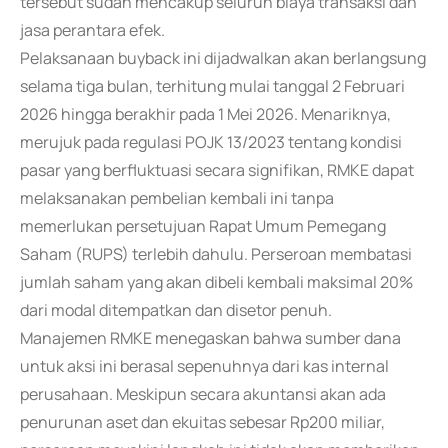
tersebut sudah mencakup seluruh biaya transaksi dan
jasa perantara efek.
Pelaksanaan buyback ini dijadwalkan akan berlangsung
selama tiga bulan, terhitung mulai tanggal 2 Februari
2026 hingga berakhir pada 1 Mei 2026. Menariknya,
merujuk pada regulasi POJK 13/2023 tentang kondisi
pasar yang berfluktuasi secara signifikan, RMKE dapat
melaksanakan pembelian kembali ini tanpa
memerlukan persetujuan Rapat Umum Pemegang
Saham (RUPS) terlebih dahulu. Perseroan membatasi
jumlah saham yang akan dibeli kembali maksimal 20%
dari modal ditempatkan dan disetor penuh.
Manajemen RMKE menegaskan bahwa sumber dana
untuk aksi ini berasal sepenuhnya dari kas internal
perusahaan. Meskipun secara akuntansi akan ada
penurunan aset dan ekuitas sebesar Rp200 miliar,