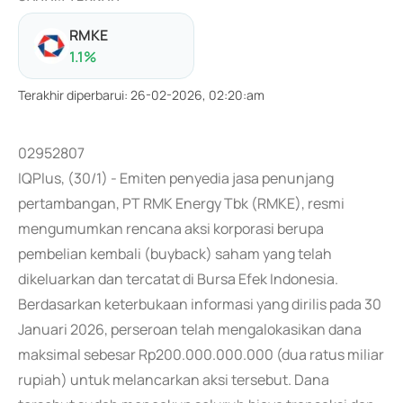
RMKE
1.1
%
Terakhir diperbarui
:
26-02-2026, 02:20:am
02952807
IQPlus, (30/1) - Emiten penyedia jasa penunjang
pertambangan, PT RMK Energy Tbk (RMKE), resmi
mengumumkan rencana aksi korporasi berupa
pembelian kembali (buyback) saham yang telah
dikeluarkan dan tercatat di Bursa Efek Indonesia.
Berdasarkan keterbukaan informasi yang dirilis pada 30
Januari 2026, perseroan telah mengalokasikan dana
maksimal sebesar Rp200.000.000.000 (dua ratus miliar
rupiah) untuk melancarkan aksi tersebut. Dana