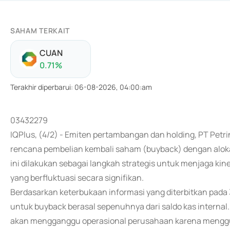
SAHAM TERKAIT
CUAN
0.71
%
Terakhir diperbarui
:
06-08-2026, 04:00:am
03432279
IQPlus, (4/2) - Emiten pertambangan dan holding, PT Pe
rencana pembelian kembali saham (buyback) dengan alokasi
ini dilakukan sebagai langkah strategis untuk menjaga kine
yang berfluktuasi secara signifikan.
Berdasarkan keterbukaan informasi yang diterbitkan pad
untuk buyback berasal sepenuhnya dari saldo kas internal
akan mengganggu operasional perusahaan karena menggun