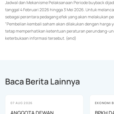
Jadwal dan Mekanisme Pelaksanaan Periode buyback dijadw
tanggal 4 Februari 2026 hingga 3 Mei 2026. Untuk melancar
sebagai perantara pedagang efek yang akan melakukan pem
"Pembelian kembali saham akan dilakukan dengan harga 
tetap memperhatikan ketentuan peraturan perundang-und
keterbukaan informasi tersebut. (end)
Baca Berita Lainnya
07 AUG 2026
EKONOMI B
ANGGOTA DEWAN
BPKH D