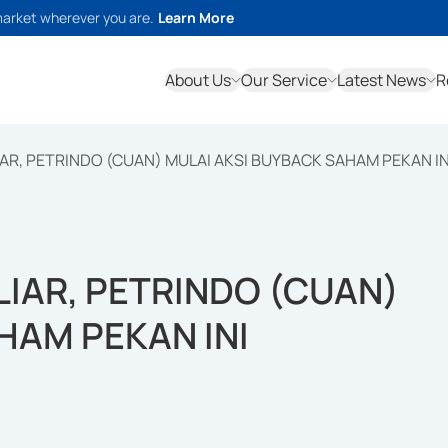
market wherever you are.
Learn More
About Us
Our Service
Latest News
R
IAR, PETRINDO (CUAN) MULAI AKSI BUYBACK SAHAM PEKAN IN
LIAR, PETRINDO (CUAN)
HAM PEKAN INI