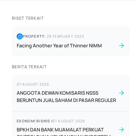
RISET TERKAIT
PROPERTY
|
28 FEBRUARY 2025
Facing Another Year of Thinner NIMM
BERITA TERKAIT
07 AUGUST 2026
ANGGOTA DEWAN KOMISARIS NSSS
BERUNTUN JUAL SAHAM DI PASAR REGULER
EKONOMI BISNIS
|
07 AUGUST 2026
BPKH DAN BANK MUAMALAT PERKUAT