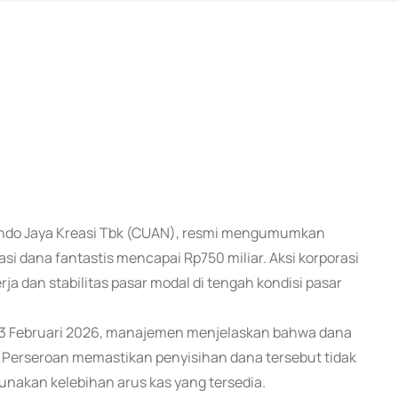
trindo Jaya Kreasi Tbk (CUAN), resmi mengumumkan
 dana fantastis mencapai Rp750 miliar. Aksi korporasi
rja dan stabilitas pasar modal di tengah kondisi pasar
a 3 Februari 2026, manajemen menjelaskan bahwa dana
. Perseroan memastikan penyisihan dana tersebut tidak
akan kelebihan arus kas yang tersedia.