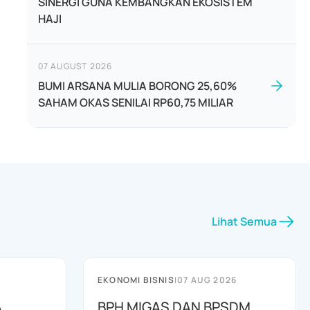
SINERGI GUNA KEMBANGKAN EKOSISTEM
HAJI
07 AUGUST 2026
BUMI ARSANA MULIA BORONG 25,60%
SAHAM OKAS SENILAI RP60,75 MILIAR
Lihat Semua
EKONOMI BISNIS
|
07 AUG 2026
A
BPH MIGAS DAN BPSDM