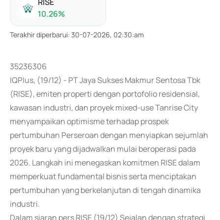
RISE
10.26
%
Terakhir diperbarui
:
30-07-2026, 02:30:am
35236306
IQPlus, (19/12) - PT Jaya Sukses Makmur Sentosa Tbk
(RISE), emiten properti dengan portofolio residensial,
kawasan industri, dan proyek mixed-use Tanrise City
menyampaikan optimisme terhadap prospek
pertumbuhan Perseroan dengan menyiapkan sejumlah
proyek baru yang dijadwalkan mulai beroperasi pada
2026. Langkah ini menegaskan komitmen RISE dalam
memperkuat fundamental bisnis serta menciptakan
pertumbuhan yang berkelanjutan di tengah dinamika
industri.
Dalam siaran pers RISE (19/12) Sejalan dengan strategi