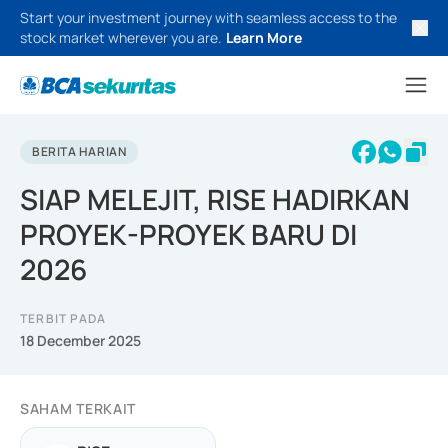
Start your investment journey with seamless access to the
stock market wherever you are.
Learn More
BERITA HARIAN
SIAP MELEJIT, RISE HADIRKAN
PROYEK-PROYEK BARU DI
2026
TERBIT PADA
18 December 2025
SAHAM TERKAIT