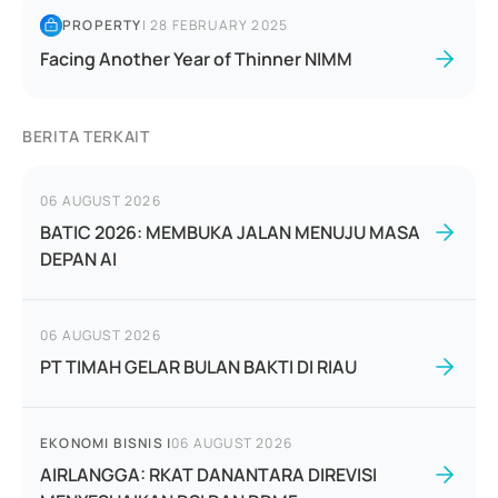
PROPERTY
|
28 FEBRUARY 2025
Facing Another Year of Thinner NIMM
BERITA TERKAIT
06 AUGUST 2026
BATIC 2026: MEMBUKA JALAN MENUJU MASA
DEPAN AI
06 AUGUST 2026
PT TIMAH GELAR BULAN BAKTI DI RIAU
EKONOMI BISNIS
|
06 AUGUST 2026
AIRLANGGA: RKAT DANANTARA DIREVISI