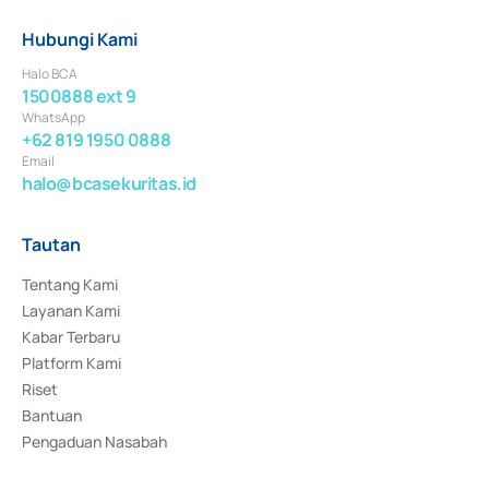
Hubungi Kami
Halo BCA
1500888 ext 9
WhatsApp
+62 819 1950 0888
Email
halo@bcasekuritas.id
Tautan
Tentang Kami
Layanan Kami
Kabar Terbaru
Platform Kami
Riset
Bantuan
Pengaduan Nasabah