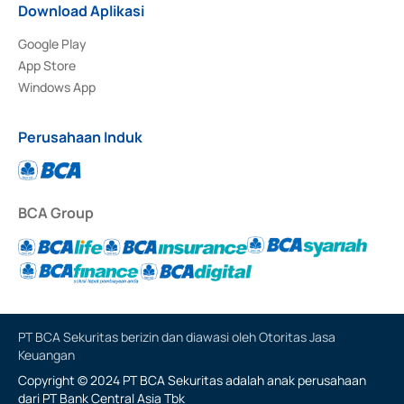
Download Aplikasi
Google Play
App Store
Windows App
Perusahaan Induk
BCA Group
PT BCA Sekuritas berizin dan diawasi oleh Otoritas Jasa
Keuangan
Copyright © 2024 PT BCA Sekuritas adalah anak perusahaan
dari PT Bank Central Asia Tbk