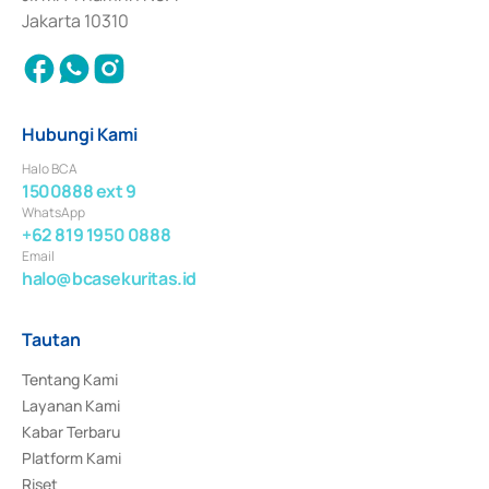
Jakarta 10310
Hubungi Kami
Halo BCA
1500888 ext 9
WhatsApp
+62 819 1950 0888
Email
halo@bcasekuritas.id
Tautan
Tentang Kami
Layanan Kami
Kabar Terbaru
Platform Kami
Riset