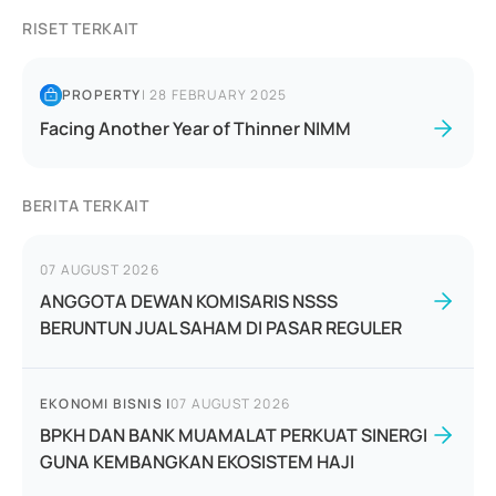
RISET TERKAIT
PROPERTY
|
28 FEBRUARY 2025
Facing Another Year of Thinner NIMM
BERITA TERKAIT
07 AUGUST 2026
ANGGOTA DEWAN KOMISARIS NSSS
BERUNTUN JUAL SAHAM DI PASAR REGULER
EKONOMI BISNIS
|
07 AUGUST 2026
BPKH DAN BANK MUAMALAT PERKUAT SINERGI
GUNA KEMBANGKAN EKOSISTEM HAJI