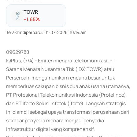
TOWR
-
-1.65
%
Terakhir diperbarui
:
01-07-2026, 10:14:am
09629788
IQPlus, (7/4) - Emiten menara telekomunikasi, PT
Sarana Menara Nusantara Tbk (IDX:TOWR) atau
Perseroan, mengumumkan rencana besar untuk
memperluas cakupan bisnis dua anak usaha utamanya,
PT Profesional Telekomunikasi Indonesia (Protelindo)
dan PT Iforte Solusi Infotek (Iforte). Langkah strategis
ini diambil sebagai upaya transformasi perusahaan dari
sekadar penyedia menara menjadi penyedia
infrastruktur digital yang komprehensif.