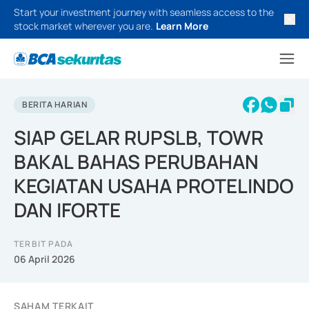
Start your investment journey with seamless access to the
stock market wherever you are.
Learn More
BERITA HARIAN
SIAP GELAR RUPSLB, TOWR
BAKAL BAHAS PERUBAHAN
KEGIATAN USAHA PROTELINDO
DAN IFORTE
TERBIT PADA
06 April 2026
SAHAM TERKAIT