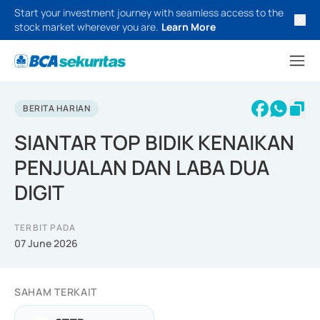
Start your investment journey with seamless access to the
stock market wherever you are.
Learn More
BERITA HARIAN
SIANTAR TOP BIDIK KENAIKAN
PENJUALAN DAN LABA DUA
DIGIT
TERBIT PADA
07 June 2026
SAHAM TERKAIT