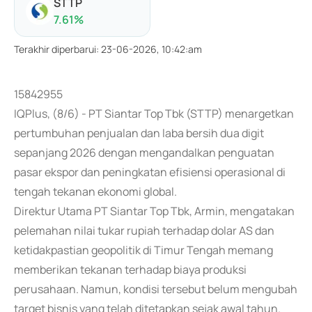
STTP
7.61
%
Terakhir diperbarui
:
23-06-2026, 10:42:am
15842955
IQPlus, (8/6) - PT Siantar Top Tbk (STTP) menargetkan
pertumbuhan penjualan dan laba bersih dua digit
sepanjang 2026 dengan mengandalkan penguatan
pasar ekspor dan peningkatan efisiensi operasional di
tengah tekanan ekonomi global.
Direktur Utama PT Siantar Top Tbk, Armin, mengatakan
pelemahan nilai tukar rupiah terhadap dolar AS dan
ketidakpastian geopolitik di Timur Tengah memang
memberikan tekanan terhadap biaya produksi
perusahaan. Namun, kondisi tersebut belum mengubah
target bisnis yang telah ditetapkan sejak awal tahun.