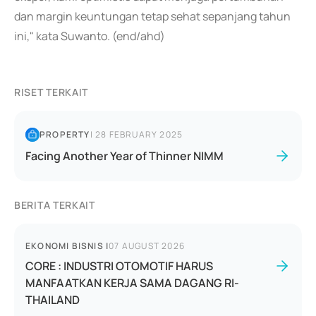
dan margin keuntungan tetap sehat sepanjang tahun
ini," kata Suwanto. (end/ahd)
RISET TERKAIT
PROPERTY
|
28 FEBRUARY 2025
Facing Another Year of Thinner NIMM
BERITA TERKAIT
EKONOMI BISNIS
|
07 AUGUST 2026
CORE : INDUSTRI OTOMOTIF HARUS
MANFAATKAN KERJA SAMA DAGANG RI-
THAILAND