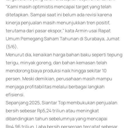
"Kami masih optimistis mencapai target yang telah
ditetapkan. Sampai saat ini belum ada revisi karena
kinerja penjualan masih menunjukkan tren positif,
terutama dari pasar ekspor," kata Armin usai Rapat
Umum Pemegang Saham Tahunan di Surabaya, Jumat
(5/6).
Menurut dia, kenaikan harga bahan baku seperti tepung
terigu, minyak goreng, dan bahan kemasan telah
mendorong biaya produksi naik hingga sekitar 10
persen. Meski demikian, perusahaan masih mampu
menjaga profitabilitas melalui berbagai langkah
efisiensi.
Sepanjang 2025, Siantar Top membukukan penjualan
bersih sebesar Rp5,24 triliun atau meningkat
dibandingkan tahun sebelumnya yang mencapai
Rp4,96 triliun. Laba bersih perseroan tercatat sebesar