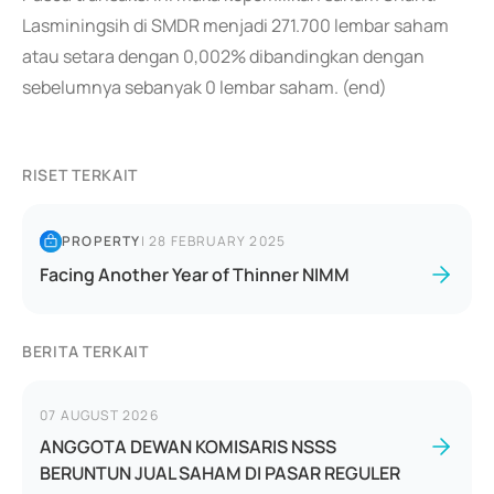
Lasminingsih di SMDR menjadi 271.700 lembar saham
atau setara dengan 0,002% dibandingkan dengan
sebelumnya sebanyak 0 lembar saham. (end)
RISET TERKAIT
PROPERTY
|
28 FEBRUARY 2025
Facing Another Year of Thinner NIMM
BERITA TERKAIT
07 AUGUST 2026
ANGGOTA DEWAN KOMISARIS NSSS
BERUNTUN JUAL SAHAM DI PASAR REGULER