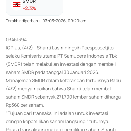
SMDR
-
-2.3
%
Terakhir diperbarui
:
03-03-2026, 09:20:am
03451394
IQPlus, (4/2) - Shanti Lasminingsih Poesposoetjito
selaku Komisaris utama PT Samudera Indonesia Tbk
(SMDR) telah melakukan investasi dengan membeli
saham SMDR pada tanggal 30 Januari 2026.
Manajemen SMDR dalam keterangan tertulisnya Rabu
(4/2) menyampaikan bahwa Shanti telah membeli
saham SMDR sebanyak 271.700 lembar saham diharga
Rp368 per saham.
"Tujuan dari transaksi ini adalah untuk investasi
dengan kepemilikan saham langsung," tuturnya.
Pasca transaksi ini maka kepemilikan saham Shanti