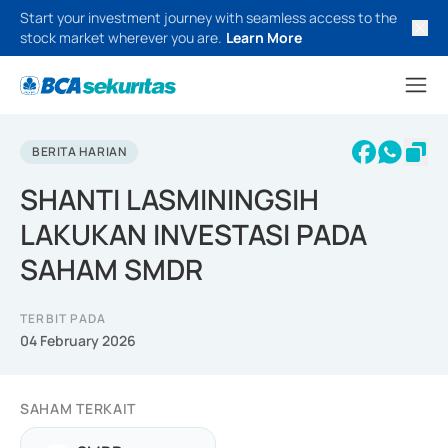
Start your investment journey with seamless access to the
stock market wherever you are.
Learn More
BERITA HARIAN
SHANTI LASMININGSIH
LAKUKAN INVESTASI PADA
SAHAM SMDR
TERBIT PADA
04 February 2026
SAHAM TERKAIT