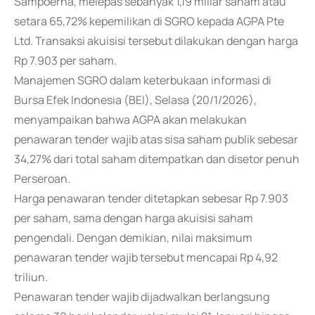
Sampoerna, melepas sebanyak 1,19 miliar saham atau
setara 65,72% kepemilikan di SGRO kepada AGPA Pte
Ltd. Transaksi akuisisi tersebut dilakukan dengan harga
Rp 7.903 per saham.
Manajemen SGRO dalam keterbukaan informasi di
Bursa Efek Indonesia (BEI), Selasa (20/1/2026),
menyampaikan bahwa AGPA akan melakukan
penawaran tender wajib atas sisa saham publik sebesar
34,27% dari total saham ditempatkan dan disetor penuh
Perseroan.
Harga penawaran tender ditetapkan sebesar Rp 7.903
per saham, sama dengan harga akuisisi saham
pengendali. Dengan demikian, nilai maksimum
penawaran tender wajib tersebut mencapai Rp 4,92
triliun.
Penawaran tender wajib dijadwalkan berlangsung