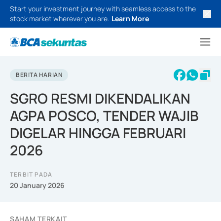
Start your investment journey with seamless access to the
stock market wherever you are.
Learn More
BERITA HARIAN
SGRO RESMI DIKENDALIKAN
AGPA POSCO, TENDER WAJIB
DIGELAR HINGGA FEBRUARI
2026
TERBIT PADA
20 January 2026
SAHAM TERKAIT