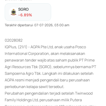
SGRO
-
-6.89
%
Terakhir diperbarui
:
07-07-2026, 03:00:am
02028082
IQPlus, (21/1) - AGPA Pte Ltd, anak usaha Posco
International Corporation, akan melaksanakan
penawaran tender wajib atas saham publik PT Prime
Agri Resources Tbk (SGRO), sebelumnya bernama PT
Sampoerna Agro Tbk. Langkah ini dilakukan setelah
AGPA resmi menjadi pengendali baru perusahaan
perkebunan kelapa sawit tersebut.
Perubahan pengendalian terjadi setelah Twinwood
Family Holdings Ltd, perusahaan milik Putera