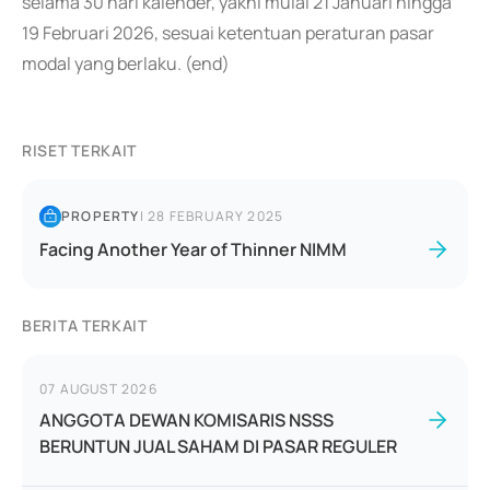
selama 30 hari kalender, yakni mulai 21 Januari hingga
19 Februari 2026, sesuai ketentuan peraturan pasar
modal yang berlaku. (end)
RISET TERKAIT
PROPERTY
|
28 FEBRUARY 2025
Facing Another Year of Thinner NIMM
BERITA TERKAIT
07 AUGUST 2026
ANGGOTA DEWAN KOMISARIS NSSS
BERUNTUN JUAL SAHAM DI PASAR REGULER